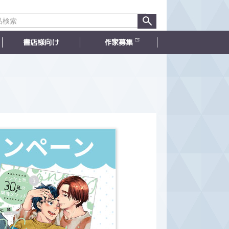
書店様向け
作家募集