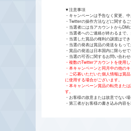
▼注意事項
・キャンペーンは予告なく変更、中
・Twitterの操作方法などに関
・当選者には当アカウントからDM
・当選者へのご連絡が終わるまで、
・当選した賞品の権利の譲渡はでき
・当選の発表は賞品の発送をもって
・賞品の発送は日本国内に限らせて
・当選の可否に関するお問い合わせ
・複数のTwitterアカウントを
・本キャンペーンと同月中の他のキ
・ご応募いただいた個人情報は賞品
に使用する場合がございます。
・本キャンペーン賞品の転売または
す。
・お客様の故意または故意でない場合
・第三者がお客様の書き込み内容を