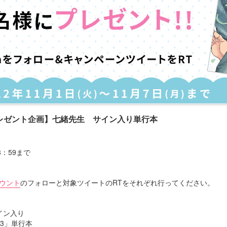
レゼント企画】七緒先生 サイン入り単行本
23：59まで
カウント
のフォローと対象ツイートのRTをそれぞれ行ってください。
イン入り
3」単行本