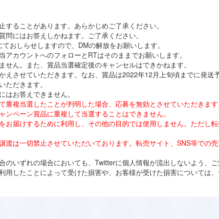
止することがあります。あらかじめご了承ください。
するご質問にはお答えしかねます。ご了承ください。
にておしらせしますので、DMの解放をお願いします。
当アカウントへのフォローとRTはそのままでお願いします。
ません。また、賞品当選確定後のキャンセルはできかねます。
かえさせていただきます。なお、賞品は2022年12月上旬頃までに発送
いただきます。
にはお答えできません。
使用して重複当選したことが判明した場合、応募を無効とさせていただきます
ャンペーン賞品に重複して当選することはできません。
をお届けするために利用し、その他の目的では使用しません。ただし転
譲渡は一切禁止させていただいております。転売サイト、SNS等での
のいずれの場合においても、Twitterに個人情報が流出しないよう、
利用したことによって受けた損害や、お客様が受けた損害については、