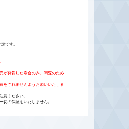
予定です。
。
売が発覚した場合のみ、調査のため
売買をされませんようお願いいたしま
ご注意ください。
一切の保証をいたしません。