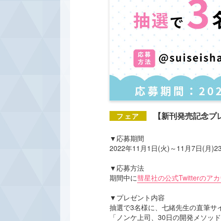
【新刊発売記念プ
▼応募期間
2022年11月1日(火)～11月7日(月)
▼応募方法
期間中に
彗星社の公式Twitterのア
▼プレゼント内容
抽選で3名様に、七緒先生の直筆サ
「ノンケ上司、30日の開発メソッド