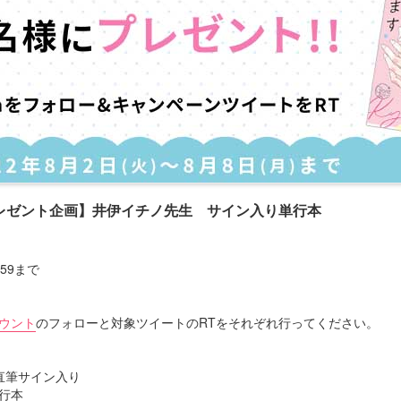
レゼント企画】井伊イチノ先生 サイン入り単行本
：59まで
カウント
のフォローと対象ツイートのRTをそれぞれ行ってください。
直筆サイン入り
行本