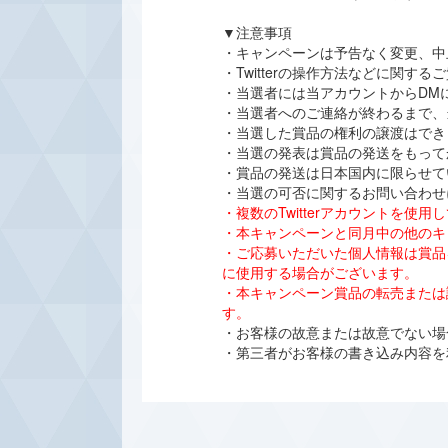
▼注意事項
・キャンペーンは予告なく変更、中
・Twitterの操作方法などに関
・当選者には当アカウントからDM
・当選者へのご連絡が終わるまで、
・当選した賞品の権利の譲渡はでき
・当選の発表は賞品の発送をもって
・賞品の発送は日本国内に限らせて
・当選の可否に関するお問い合わせ
・複数のTwitterアカウントを
・本キャンペーンと同月中の他のキ
・ご応募いただいた個人情報は賞品
に使用する場合がございます。
・本キャンペーン賞品の転売または
す。
・お客様の故意または故意でない場合
・第三者がお客様の書き込み内容を