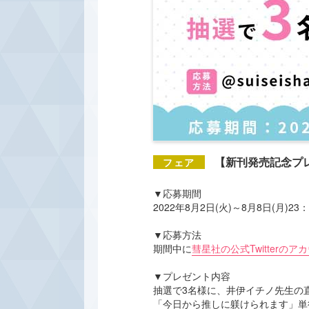
【新刊発売記念プ
▼応募期間
2022年8月2日(火)～8月8日(月)23
▼応募方法
期間中に
彗星社の公式Twitterのア
▼プレゼント内容
抽選で3名様に、井伊イチノ先生の
「今日から推しに躾けられます」単