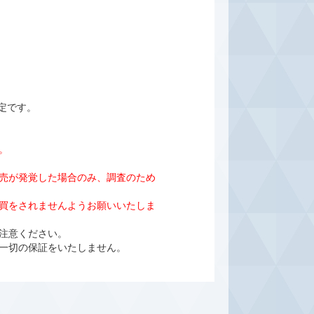
定です。
。
売が発覚した場合のみ、調査のため
売買をされませんようお願いいたしま
ご注意ください。
一切の保証をいたしません。