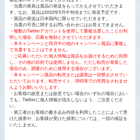
・当選の発表は賞品の発送をもってかえさせていただきま
す。なお、賞品は2022年5月中旬頃までに発送予定です。
・賞品の発送は日本国内に限らせていただきます。
・当選の可否に関するお問い合わせにはお答えできません。
・複数のTwitterアカウントを使用して重複当選したことが判
明した場合、応募を無効とさせていただきます。
・本キャンペーンと同月中の他のキャンペーン賞品に重複し
て当選することはできません。
・ご応募いただいた個人情報は賞品をお届けするために利用
し、その他の目的では使用しません。ただし転売が発覚した
場合のみ、調査のために使用する場合がございます。
・本キャンペーン賞品の転売または譲渡は一切禁止させてい
ただいております。転売サイト、SNS等での売買をされませ
んようお願いいたします。
・お客様の故意または故意でない場合のいずれの場合におい
ても、Twitterに個人情報が流出しないよう、ご注意くださ
い。
・第三者がお客様の書き込み内容を利用したことによって受
けた損害や、お客様が受けた損害については、一切の保証を
いたしません。