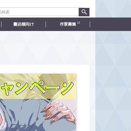
書店様向け
作家募集