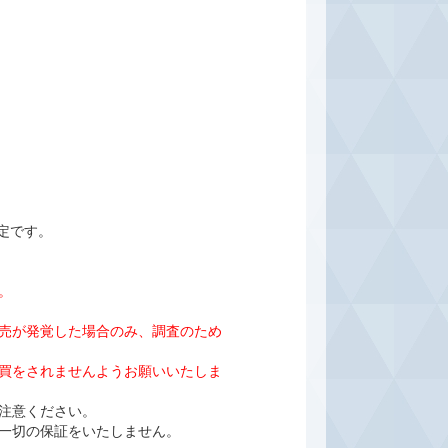
定です。
。
売が発覚した場合のみ、調査のため
売買をされませんようお願いいたしま
ご注意ください。
一切の保証をいたしません。