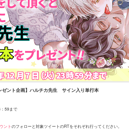
レゼント企画】ハルチカ先生 サイン入り単行本
23：59まで
カウント
のフォローと対象ツイートのRTをそれぞれ行ってください。