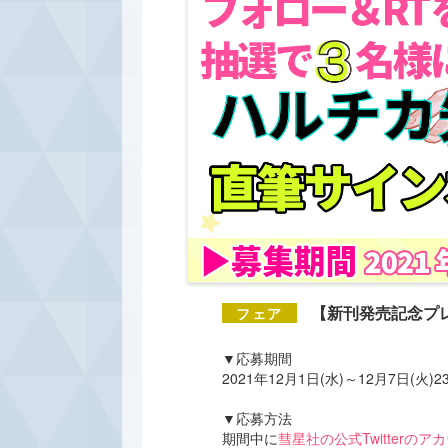
【新刊発売記念プ
▼応募期間
2021年12月1日(水)～12月7日(火)
▼応募方法
期間中に
彗星社の公式Twitterのア