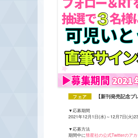
【新刊発売記念プ
▼応募期間
2021年12月1日(水)～12月7日(火)
▼応募方法
期間中に
彗星社の公式Twitterのア