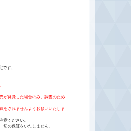
定です。
。
売が発覚した場合のみ、調査のため
売買をされませんようお願いいたしま
ご注意ください。
一切の保証をいたしません。