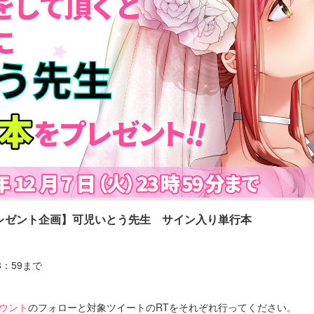
レゼント企画】可児いとう先生 サイン入り単行本
23：59まで
カウント
のフォローと対象ツイートのRTをそれぞれ行ってください。