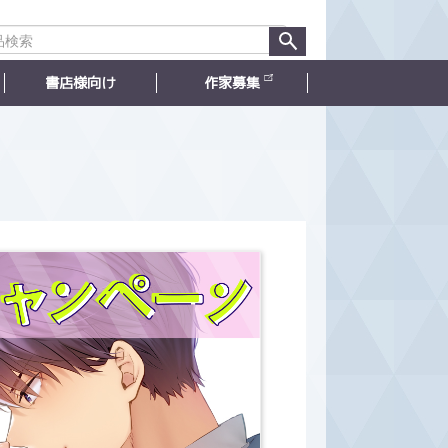
書店様向け
作家募集