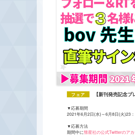
【新刊発売記念プレ
▼応募期間
2021年6月2日(水)～6月8日(火)23
▼応募方法
期間中に
彗星社の公式Twitterのア