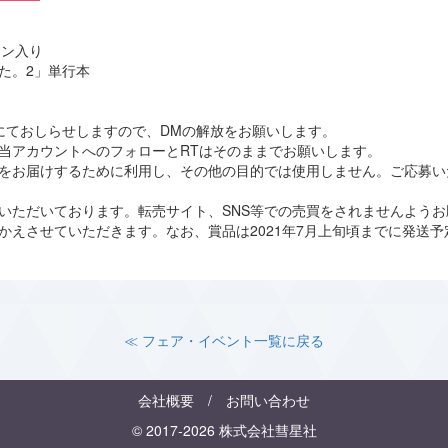
イン入り
た。2」単行本
にておしらせしますので、DMの解放をお願いします。
当アカウントへのフォローとRTはそのままでお願いします。
をお届けするために利用し、その他の目的では使用しません。ご応募い
いただいております。転売サイト、SNS等での売買をされませんようお
かえさせていただきます。なお、賞品は2021年7月上旬頃までに発送予
≪ フェア・イベント一覧に戻る
会社概要
/
お問い合わせ
© 2017-2026 株式会社彗星社