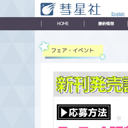
English
HOME
最新情報