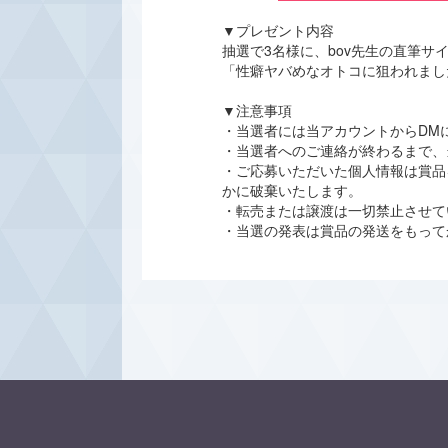
▼プレゼント内容
抽選で3名様に、bov先生の直筆サ
「性癖ヤバめなオトコに狙われまし
▼注意事項
・当選者には当アカウントからDM
・当選者へのご連絡が終わるまで、
・ご応募いただいた個人情報は賞品
かに破棄いたします。
・転売または譲渡は一切禁止させて
・当選の発表は賞品の発送をもって