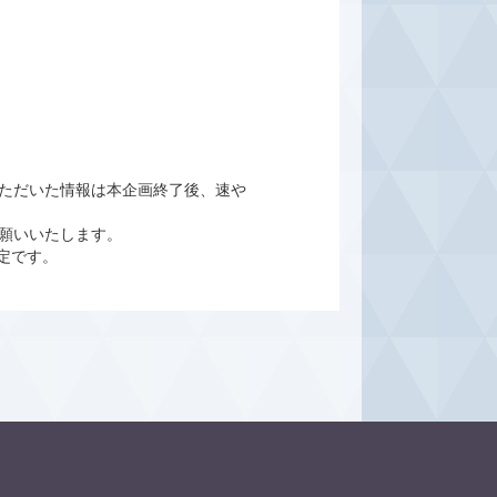
ただいた情報は本企画終了後、速や
願いいたします。
定です。