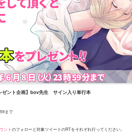
ゼント企画】bov先生 サイン入り単行本
：59まで
カウント
のフォローと対象ツイートのRTをそれぞれ行ってください。