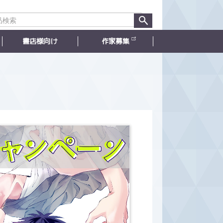
書店様向け
作家募集