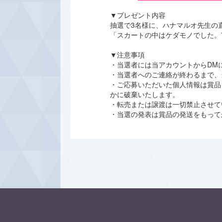
▼プレゼント内容
抽選で3名様に、ハナマルオ先生の
「スカートの中はケダモノでした。
▼注意事項
・当選者には当アカウントからDM
・当選者へのご連絡が終わるまで、
・ご応募いただいた個人情報は賞品
かに破棄いたします。
・転売または譲渡は一切禁止させて
・当選の発表は賞品の発送をもって