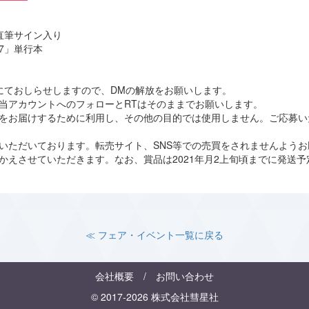
直筆サイン入り
7」単行本
にておしらせしますので、DMの解放をお願いします。
当アカウントへのフォローとRTはそのままでお願いします。
をお届けするために利用し、その他の目的では使用しません。ご応募い
いただいております。転売サイト、SNS等での売買をされませんようお
かえさせていただきます。なお、賞品は2021年月2上旬頃までに発送予
≪ フェア・イベント一覧に戻る
会社概要
/
お問い合わせ
© 2017-2026 株式会社彗星社