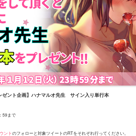
レゼント企画】ハナマルオ先生 サイン入り単行本
3：59まで
カウント
のフォローと対象ツイートのRTをそれぞれ行ってください。