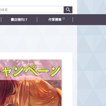
書店様向け
作家募集