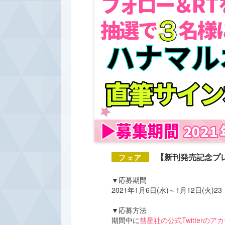
【新刊発売記念プ
▼応募期間
2021年1月6日(水)～1月12日(火)2
▼応募方法
期間中に
彗星社の公式Twitterのア