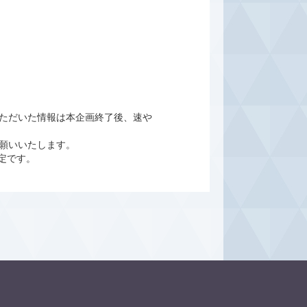
ただいた情報は本企画終了後、速や
願いいたします。
定です。