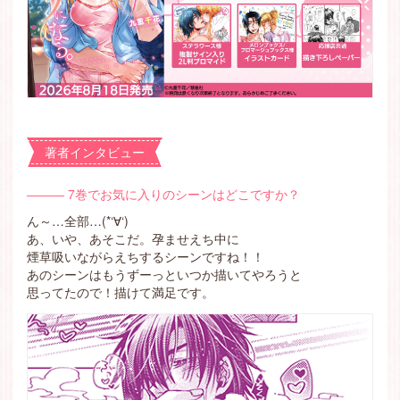
著者インタビュー
――― 7巻でお気に入りのシーンはどこですか？
ん～…全部…(*‘∀‘)
あ、いや、あそこだ。孕ませえち中に
煙草吸いながらえちするシーンですね！！
あのシーンはもうずーっといつか描いてやろうと
思ってたので！描けて満足です。