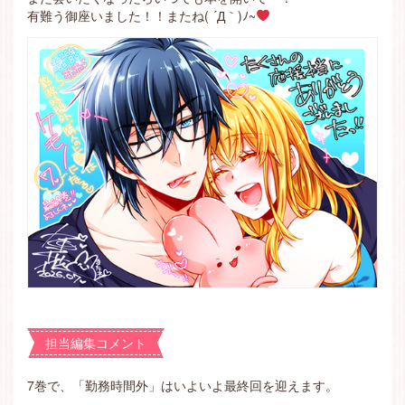
有難う御座いました！！またね( ´Д｀)ﾉ~
担当編集コメント
7巻で、「勤務時間外」はいよいよ最終回を迎えます。