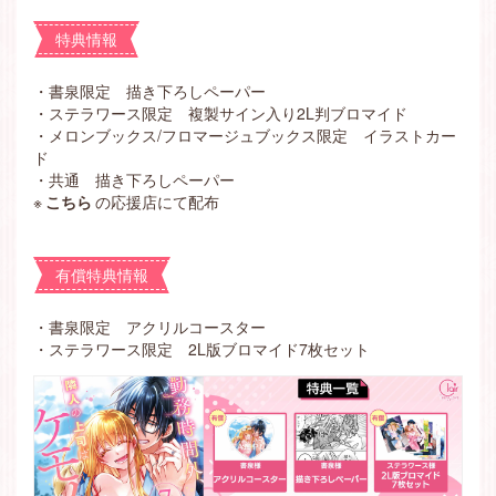
特典情報
・書泉限定 描き下ろしペーパー
・ステラワース限定 複製サイン入り2L判ブロマイド
・メロンブックス/フロマージュブックス限定 イラストカー
ド
・共通 描き下ろしペーパー
※
こちら
の応援店にて配布
有償特典情報
・
書泉限定 アクリルコースター
・
ステラワース限定 2L版ブロマイド7枚セット