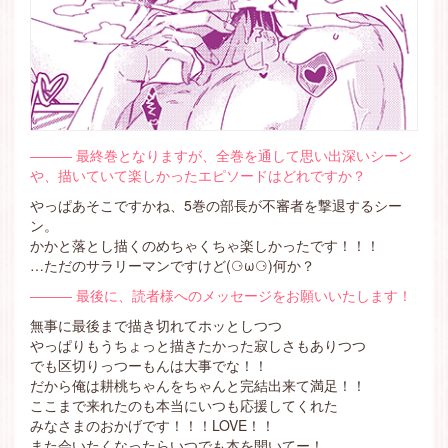
――― 最終巻となりますが、全巻を通して思い出深いシーン
や、描いていて楽しかったエピソードはどれですか？
やっぱあそこですかね、5巻の部長が不審者を撃退するシー
ン。
かかと落とし描くのめちゃくちゃ楽しかったです！！！
…ただのサラリーマンですけど(⚆ω⚆)何か？
――― 最後に、読者様へのメッセージをお願いいたします！
無事に最後まで描き切れてホッとしつつ
やっぱりもうちょっと描きたかった寂しさもありつつ
でも区切りっつーもんは大事でな！！
だから俺は耕桃ちゃんをちゃんと完結出来て満足！！
ここまで来れたのも本当にいつも応援してくれた
みなさまのおかげです！！！LOVE！！
また会いたくなったらいつでも本を開いてー！