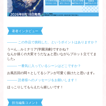
著者インタビュー
――― この作品で挑戦した、というポイントはありますか？
うーん…ルミナリア(学園演劇)ですかね？
なんか描くの大変そうだなぁと思いながらプロット立ててま
した｡
――― 一番気に入っているシーンはどこですか？
お風呂回の悶々としてるシアンが可愛く描けたと思います｡
――― 読者様へのメッセージをお願いします！
ほっこりしてもらえたら嬉しいです！
担当編集コメント