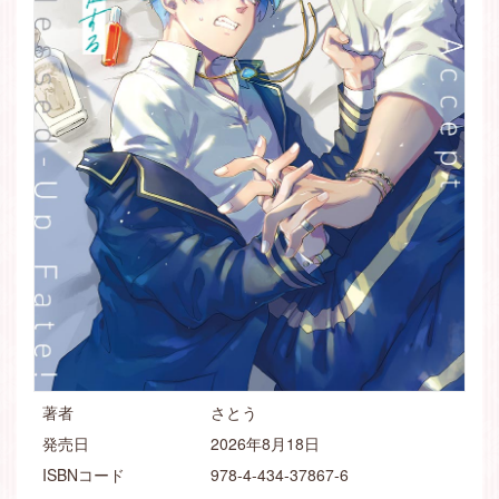
著者
さとう
発売日
2026年8月18日
ISBNコード
978-4-434-37867-6