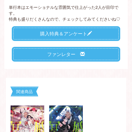
単行本はエモーショナルな雰囲気で仕上がった2人が目印で
す。
特典も盛りだくさんなので、チェックしてみてくださいね♡
購入特典＆アンケート
ファンレター
関連商品