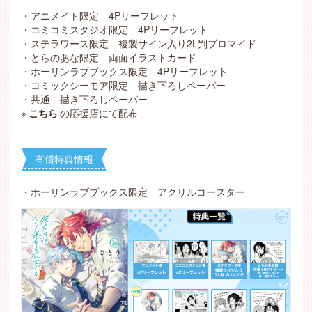
・アニメイト限定 4Pリーフレット
・コミコミスタジオ限定 4Pリーフレット
・ステラワース限定 複製サイン入り2L判ブロマイド
・とらのあな限定 両面イラストカード
・ホーリンラブブックス限定 4Pリーフレット
・コミックシーモア限定 描き下ろしペーパー
・共通 描き下ろしペーパー
※
こちら
の応援店にて配布
有償特典情報
・
ホーリンラブブックス限定 アクリルコースター