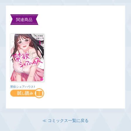
関連商品
禁欲シェアハウス1
≪ コミックス一覧に戻る