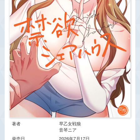
著者
早乙女戦狼
音琴ニア
発売日
2026年7月17日