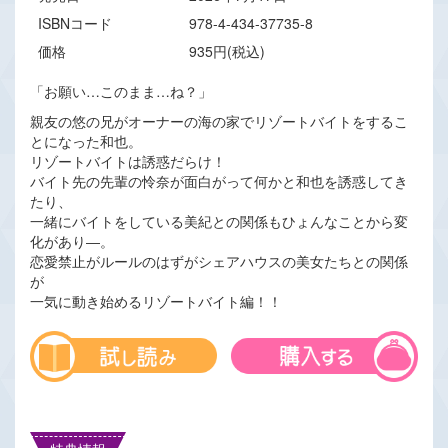
ISBNコード
978-4-434-37735-8
価格
935円(税込)
「お願い…このまま…ね？」
親友の悠の兄がオーナーの海の家でリゾートバイトをするこ
とになった和也。
リゾートバイトは誘惑だらけ！
バイト先の先輩の怜奈が面白がって何かと和也を誘惑してき
たり、
一緒にバイトをしている美紀との関係もひょんなことから変
化があり―。
恋愛禁止がルールのはずがシェアハウスの美女たちとの関係
が
一気に動き始めるリゾートバイト編！！