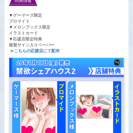
特典情報
▼ゲーマーズ限定
ブロマイド
▼メロンブックス限定
イラストカード
▼応援店限定特典
複製サイン入りペーパー
≫こちらの応援店にて配布