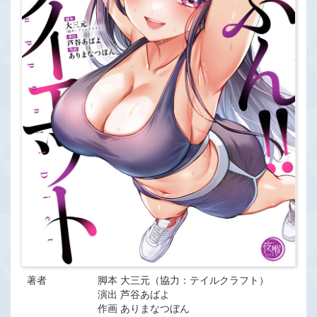
著者
脚本 大三元（協力：テイルクラフト）
演出 芦谷あばよ
作画 ありまなつぼん