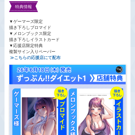
特典情報
▼ゲーマーズ限定
描き下ろしブロマイド
▼メロンブックス限定
描き下ろしイラストカード
▼応援店限定特典
複製サイン入りペーパー
≫こちらの応援店にて配布