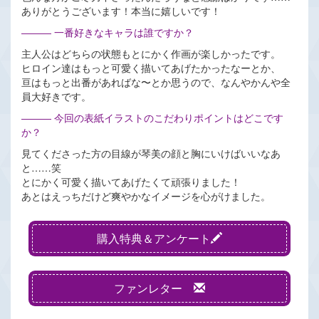
ありがとうございます！本当に嬉しいです！
――― 一番好きなキャラは誰ですか？
主人公はどちらの状態もとにかく作画が楽しかったです。
ヒロイン達はもっと可愛く描いてあげたかったなーとか、
亘はもっと出番があればな〜とか思うので、なんやかんや全
員大好きです。
――― 今回の表紙イラストのこだわりポイントはどこです
か？
見てくださった方の目線が琴美の顔と胸にいけばいいなあ
と……笑
とにかく可愛く描いてあげたくて頑張りました！
あとはえっちだけど爽やかなイメージを心がけました。
購入特典＆アンケート
ファンレター