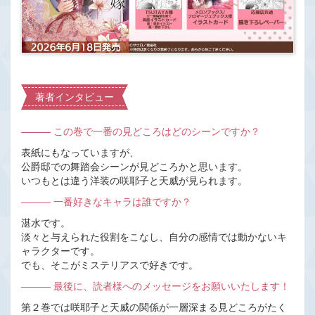
著者インタビュー
――― この巻で一番の見どころはどのシーンですか？
表紙にもなっていますが、
公爵邸での舞踏会シーンが見どころかと思います。
いつもとは違う洋装の咲耶子と天威が見られます。
――― 一番好きなキャラは誰ですか？
湛水です。
淡々と与えられた役割をこなし、自分の感情では動かないキ
ャラクターです。
でも、そこがミステリアスで好きです。
――― 最後に、読者様へのメッセージをお願いいたします！
第２巻では咲耶子と天威の関係が一層深まる見どころがたく