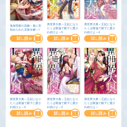
異世界大奥～王妃になり
異世界大奥～王妃になり
鬼条院家の花嫁～鬼に見
たくば夜伽で殿下に愛さ
たくば夜伽で殿下に愛さ
初められた没落令嬢～1
れ続けよ～5
れ続けよ～4
異世界大奥～王妃になり
異世界大奥～王妃になり
異世界大奥～王妃になり
たくば夜伽で殿下に愛さ
たくば夜伽で殿下に愛さ
たくば夜伽で殿下に愛さ
れ続けよ～3
れ続けよ～2
れ続けよ～