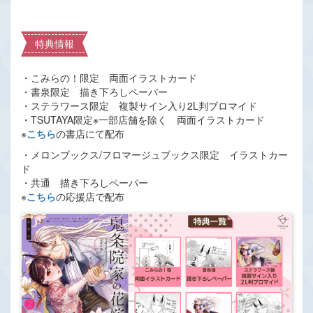
特典情報
・こみらの！限定 両面イラストカード
・書泉限定 描き下ろしペーパー
・ステラワース限定 複製サイン入り2L判ブロマイド
・TSUTAYA限定※一部店舗を除く 両面イラストカード
※
こちら
の書店にて配布
・メロンブックス/フロマージュブックス限定 イラストカー
ド
・共通 描き下ろしペーパー
※
こちら
の応援店で配布