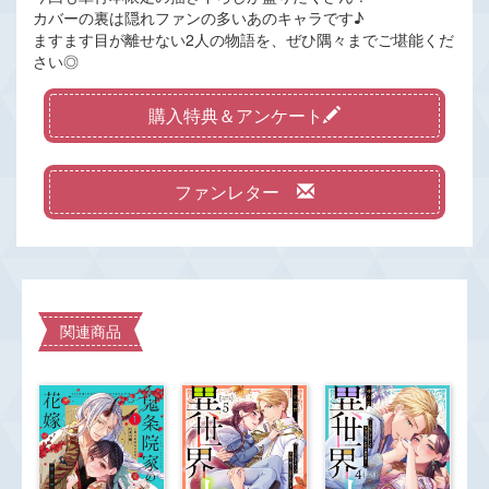
カバーの裏は隠れファンの多いあのキャラです♪
ますます目が離せない2人の物語を、ぜひ隅々までご堪能くだ
さい◎
購入特典＆アンケート
ファンレター
関連商品