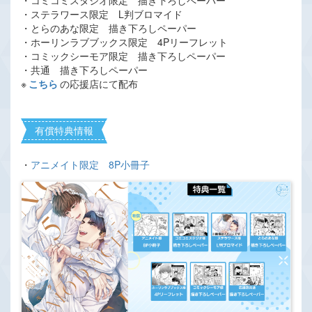
・コミコミスタジオ限定 描き下ろしペーパー
・ステラワース限定 L判ブロマイド
・とらのあな限定 描き下ろしペーパー
・ホーリンラブブックス限定 4Pリーフレット
・コミックシーモア限定 描き下ろしペーパー
・共通 描き下ろしペーパー
※
こちら
の応援店にて配布
有償特典情報
・
アニメイト限定 8P小冊子