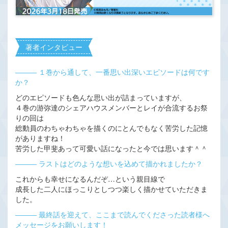
著者インタビュー
――― １巻から通して、一番思い出深いエピソードは何です
か？
どのエピソードも色んな思い出が詰まっていますが、
４巻の游弥達のシェアハウスメンバーとレイが合流するお祭
りの回は
総動員のわちゃわちゃを描くのにとんでもなく苦労した記憶
がありますね！
苦労した甲斐あって可愛い話になったと今では思います＾＾
――― ラストはどのような想いを込めて描かれましたか？
これからも幸せになるんだぞ…という親目線で
成長した二人にほっこりとしつつ楽しく描かせていただきま
した。
――― 最終話を迎えて、ここまで読んでくださった読者様へ
メッセージをお願いします！