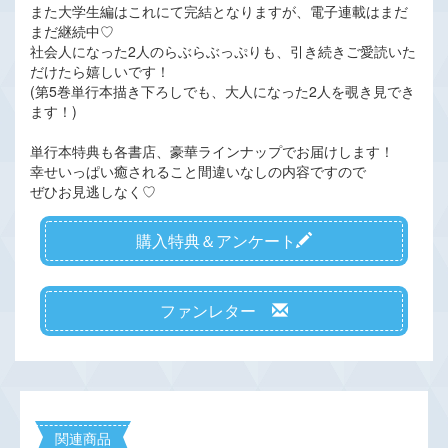
また大学生編はこれにて完結となりますが、電子連載はまだ
まだ継続中♡
社会人になった2人のらぶらぶっぷりも、引き続きご愛読いた
だけたら嬉しいです！
(第5巻単行本描き下ろしでも、大人になった2人を覗き見でき
ます！)
単行本特典も各書店、豪華ラインナップでお届けします！
幸せいっぱい癒されること間違いなしの内容ですので
ぜひお見逃しなく♡
購入特典＆アンケート
ファンレター
関連商品