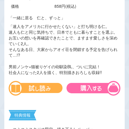
価格
858円(税込)
「一緒に居る 仁と、ずっと」
「速人をアメリカに行かせたくない」と打ち明ける仁。
速人も仁と同じ気持ちで、日本でともに暮らすことを選ぶ。
お互いの想いを再確認できたことで、ますます愛しさを深め
ていく2人。
そんなある日、大家からアオイ荘を閉鎖する予定を告げられ
て…!?
男前ノンケ×猫被りゲイの幼馴染BL、ついに完結！
社会人になった2人を描く、特別描きおろしも収録!!
特典情報