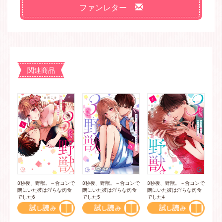
ファンレター
関連商品
3秒後、野獣。～合コンで
3秒後、野獣。～合コンで
3秒後、野獣。～合コンで
隅にいた彼は淫らな肉食
隅にいた彼は淫らな肉食
隅にいた彼は淫らな肉食
でした6
でした5
でした4