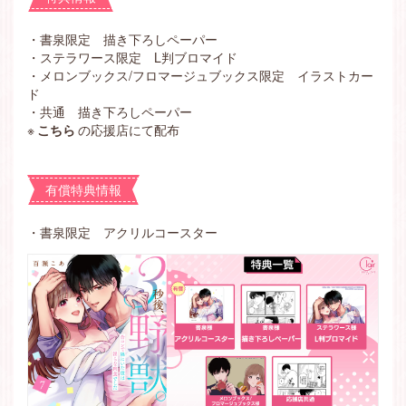
・書泉限定 描き下ろしペーパー
・ステラワース限定 L判ブロマイド
・メロンブックス/フロマージュブックス限定 イラストカー
ド
・共通 描き下ろしペーパー
※
こちら
の応援店にて配布
有償特典情報
・
書泉限定 アクリルコースター