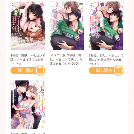
[オンエア版]３秒後、野
3秒後、野獣。～合コンで
3秒後、野獣。～合コンで
獣。～合コンで隅にいた
隅にいた彼は淫らな肉食
隅にいた彼は淫らな肉食
彼は肉食でした[DVD]
でした3
でした2