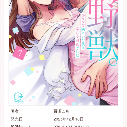
著者
百瀬こあ
発売日
2025年12月18日
ISBNコード
978-4-434-36511-9