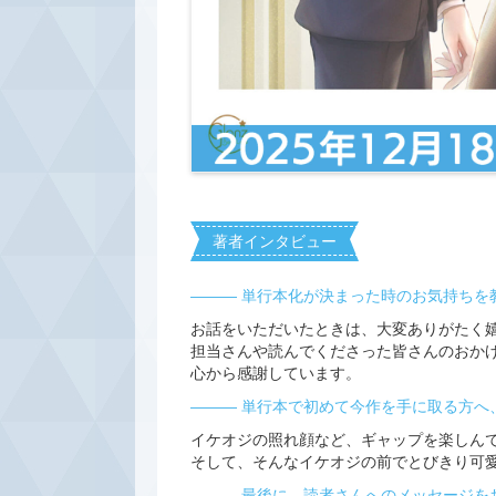
著者インタビュー
――― 単行本化が決まった時のお気持ちを
お話をいただいたときは、大変ありがたく
担当さんや読んでくださった皆さんのおか
心から感謝しています。
――― 単行本で初めて今作を手に取る方へ
イケオジの照れ顔など、ギャップを楽しん
そして、そんなイケオジの前でとびきり可
――― 最後に、読者さんへのメッセージを