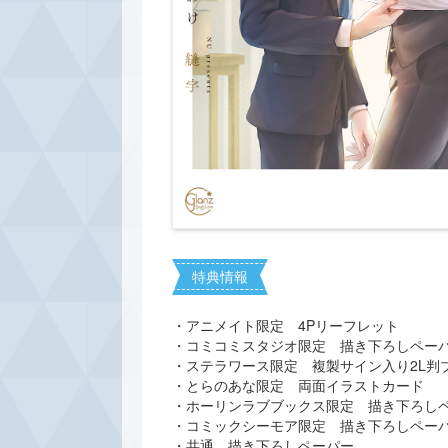
特典情報
・アニメイト限定 4Pリーフレット
・コミコミスタジオ限定 描き下ろしペー
・ステラワース限定 複製サイン入り2L判
・とらのあな限定 両面イラストカード
・ホーリンラブブックス限定 描き下ろし
・コミックシーモア限定 描き下ろしペー
・共通 描き下ろしペーパー