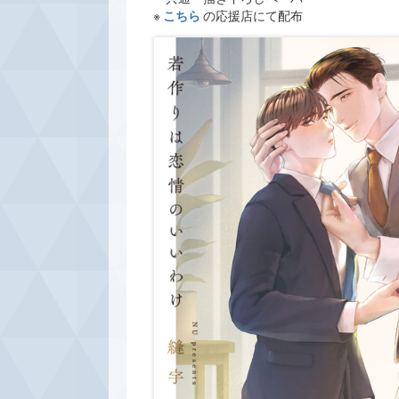
※
こちら
の応援店にて配布