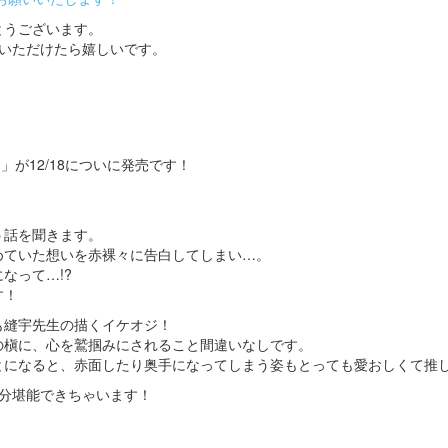
とうございます。
でいただけたら嬉しいです。
」が12/18についに発売です！
う話を聞きます。
めていた想いを赤裸々に告白してしまい…。
なって…!?
す！
も縫宇先生の描くイケオジ！
の槇に、心を鷲掴みにされること間違いなしです。
とになると、赤面したり奥手になってしまう姿もとっても愛おしくて推
存分堪能できちゃいます！