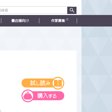
書店様向け
作家募集
」