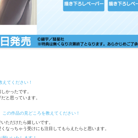
教えてください！
嬉しかったです。
げだと思っています。
、この作品の見どころを教えてください！
でいただけたら嬉しいです。
愛くなっちゃう受けにも注目してもらえたらと思います。
お願いいたします！