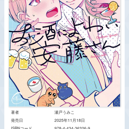
著者
瀬戸うみこ
発売日
2025年11月18日
ISBNコード
978-4-434-36326-9