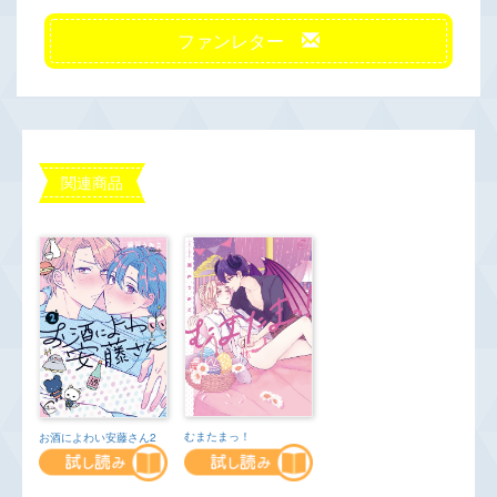
ファンレター
関連商品
むまたまっ！
お酒によわい安藤さん2