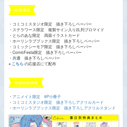
特典情報
・コミコミスタジオ限定 描き下ろしペーパー
・ステラワース限定 複製サイン入り2L判ブロマイド
・とらのあな限定 両面イラストカード
・ホーリンラブブックス限定 描き下ろしペーパー
・コミックシーモア限定 描き下ろしペーパー
・ComicFesta限定 描き下ろしペーパー
・共通 描き下ろしペーパー
※
こちら
の応援店にて配布
有償特典情報
・
アニメイト限定 8P小冊子
・
コミコミスタジオ限定 描き下ろしアクリルカード
・
ホーリンラブブックス限定 描き下ろしアクリルスタンド