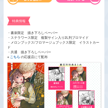
特典情報
・書泉限定 描き下ろしペーパー
・ステラワース限定 複製サイン入り2L判ブロマイド
・メロンブックス/フロマージュブックス限定 イラストカー
ド
・共通 描き下ろしペーパー
※
こちら
の応援店にて配布