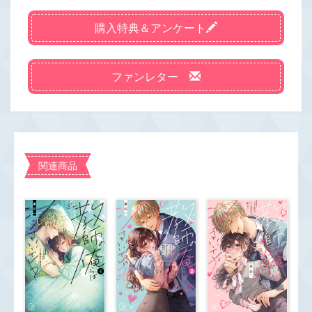
購入特典＆アンケート
ファンレター
関連商品