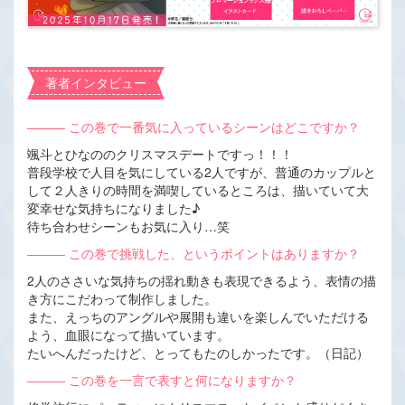
著者インタビュー
――― この巻で一番気に入っているシーンはどこですか？
颯斗とひなののクリスマスデートですっ！！！
普段学校で人目を気にしている2人ですが、普通のカップルと
して２人きりの時間を満喫しているところは、描いていて大
変幸せな気持ちになりました♪
待ち合わせシーンもお気に入り…笑
――― この巻で挑戦した、というポイントはありますか？
2人のささいな気持ちの揺れ動きも表現できるよう、表情の描
き方にこだわって制作しました。
また、えっちのアングルや展開も違いを楽しんでいただける
よう、血眼になって描いています。
たいへんだったけど、とってもたのしかったです。（日記）
――― この巻を一言で表すと何になりますか？