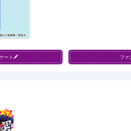
ケート
ファ