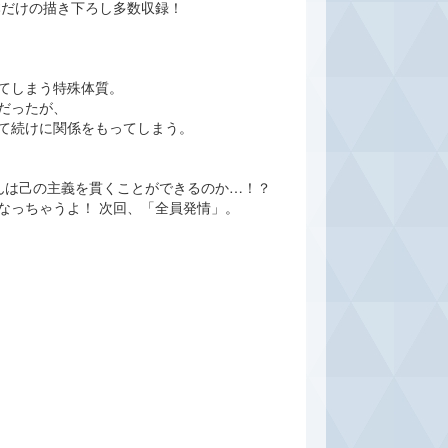
本だけの描き下ろし多数収録！
てしまう特殊体質。
だったが、
て続けに関係をもってしまう。
。
んは己の主義を貫くことができるのか…！？
なっちゃうよ！ 次回、「全員発情」。