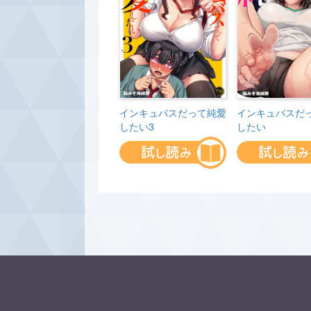
インキュバスだって純愛
インキュバスだ
したい3
したい