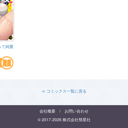
って純愛
≪ コミックス一覧に戻る
会社概要
/
お問い合わせ
© 2017-2026 株式会社彗星社