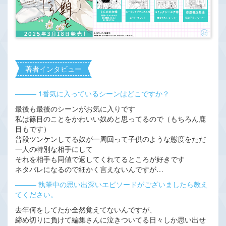
著者インタビュー
――― 1番気に入っているシーンはどこですか？
最後も最後のシーンがお気に入りです
私は篠目のことをかわいい奴めと思ってるので（もちろん鹿
目もです）
普段ツンケンしてる奴が一周回って子供のような態度をただ
一人の特別な相手にして
それを相手も同値で返してくれてるところが好きです
ネタバレになるので細かく言えないんですが…
――― 執筆中の思い出深いエピソードがございましたら教え
てください。
去年何をしてたか全然覚えてないんですが、
締め切りに負けて編集さんに泣きついてる日々しか思い出せ