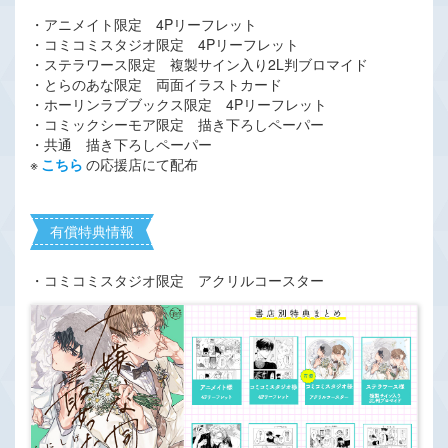
・アニメイト限定 4Pリーフレット
・コミコミスタジオ限定 4Pリーフレット
・ステラワース限定 複製サイン入り2L判ブロマイド
・とらのあな限定 両面イラストカード
・ホーリンラブブックス限定 4Pリーフレット
・コミックシーモア限定 描き下ろしペーパー
・共通 描き下ろしペーパー
※
こちら
の応援店にて配布
有償特典情報
・コミコミスタジオ限定 アクリルコースター