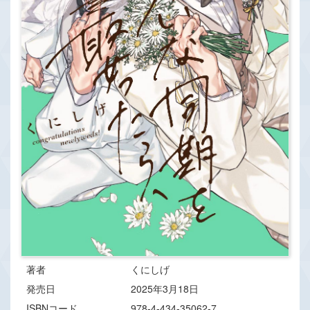
著者
くにしげ
発売日
2025年3月18日
ISBNコード
978-4-434-35062-7