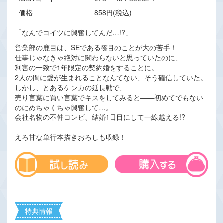
価格
858円(税込)
「なんでコイツに興奮してんだ…!?」
営業部の鹿目は、SEである篠目のことが大の苦手！
仕事じゃなきゃ絶対に関わらないと思っていたのに、
利害の一致で1年限定の契約婚をすることに。
2人の間に愛が生まれることなんてない、そう確信していた。
しかし、とあるケンカの延長戦で、
売り言葉に買い言葉でキスをしてみると――初めてでもない
のにめちゃくちゃ興奮して…。
会社名物の不仲コンビ、結婚1日目にして一線越える!?
えろ甘な単行本描きおろしも収録！
特典情報