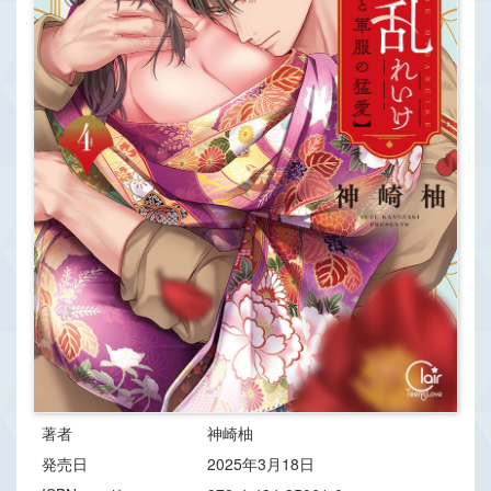
著者
神崎柚
発売日
2025年3月18日