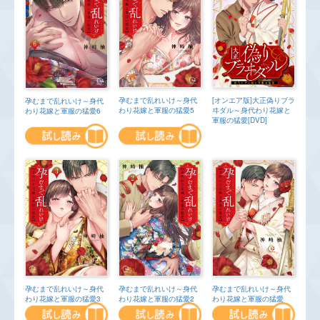
[オンエア版]大正偽りブラ
孕むまで乱れいけ～身代
孕むまで乱れいけ～身代
ヰダル～身代わり花嫁と
わり花嫁と軍服の猛愛5
わり花嫁と軍服の猛愛6
軍服の猛愛[DVD]
孕むまで乱れいけ～身代
孕むまで乱れいけ～身代
孕むまで乱れいけ～身代
わり花嫁と軍服の猛愛2
わり花嫁と軍服の猛愛3
わり花嫁と軍服の猛愛