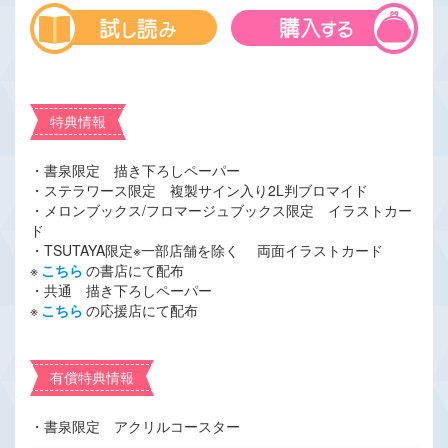
特典情報
・書泉限定 描き下ろしペーパー
・ステラワース限定 複製サイン入り2L判ブロマイド
・メロンブックス/フロマージュブックス限定 イラストカー
ド
・TSUTAYA限定※一部店舗を除く 両面イラストカード
※
こちら
の書店にて配布
・共通 描き下ろしペーパー
※
こちら
の応援店にて配布
有償特典情報
・書泉限定 アクリルコースター