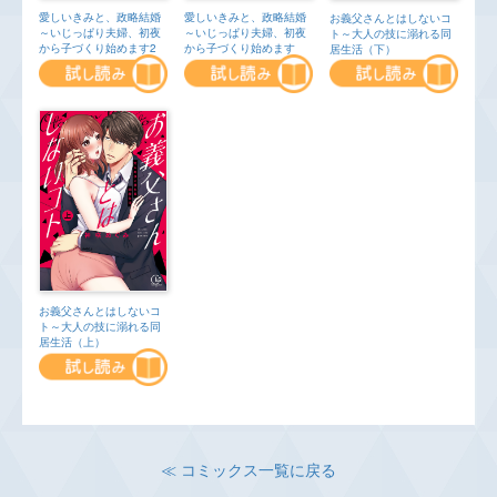
愛しいきみと、政略結婚
愛しいきみと、政略結婚
お義父さんとはしないコ
～いじっぱり夫婦、初夜
～いじっぱり夫婦、初夜
ト～大人の技に溺れる同
から子づくり始めます2
から子づくり始めます
居生活（下）
お義父さんとはしないコ
ト～大人の技に溺れる同
居生活（上）
≪ コミックス一覧に戻る