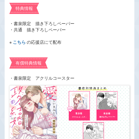
特典情報
・書泉限定 描き下ろしペーパー
・共通 描き下ろしペーパー
※
こちら
の応援店にて配布
有償特典情報
・書泉限定 アクリルコースター