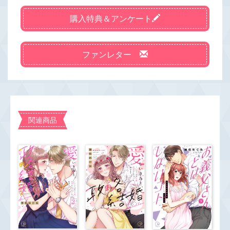
購入特典＆アンケート
ファンレター
関連商品