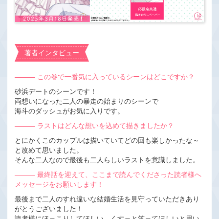
著者インタビュー
――― この巻で一番気に入っているシーンはどこですか？
砂浜デートのシーンです！
両想いになった二人の暴走の始まりのシーンで
海斗のダッシュがお気に入りです。
――― ラストはどんな想いを込めて描きましたか？
とにかくこのカップルは描いていてどの回も楽しかったな～
と改めて思いました。
そんな二人なので最後も二人らしいラストを意識しました。
――― 最終話を迎えて、ここまで読んでくださった読者様へ
メッセージをお願いします！
最後まで二人のすれ違いな結婚生活を見守っていただきあり
がとうございました！
読者様にほっこりしてほしい、くすっと笑ってほしいと思い