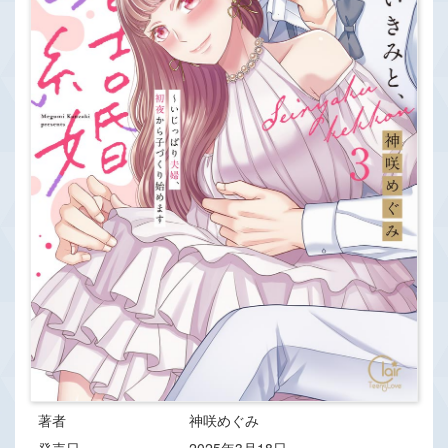
著者
神咲めぐみ