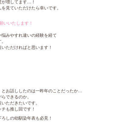
度が増してます…！
人を見ていただけたら幸いです。
願いいたします！
い悩みやすれ違いの経験を経て
す。
覧いただければと思います！
」とお話ししたのは一昨年のことだったか…
がらできるのか、
覧いただきたいです。
ッチも推し回です！
下ろしの幼馴染年表も必見！
！