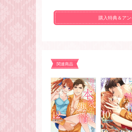
購入特典＆アン
関連商品