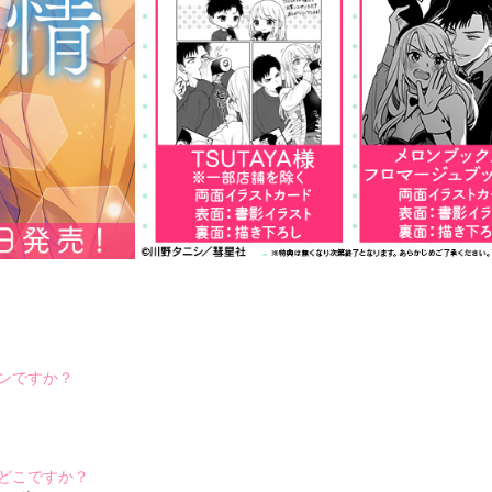
ンですか？
。
どこですか？