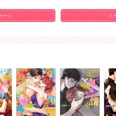
ケート
フ