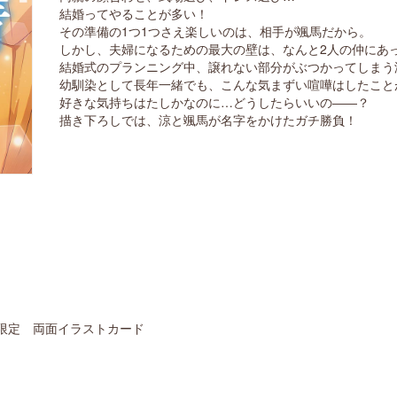
結婚ってやることが多い！
その準備の1つ1つさえ楽しいのは、相手が颯馬だから。
しかし、夫婦になるための最大の壁は、なんと2人の仲にあ
結婚式のプランニング中、譲れない部分がぶつかってしまう
幼馴染として長年一緒でも、こんな気まずい喧嘩はしたこと
好きな気持ちはたしかなのに…どうしたらいいの――？
描き下ろしでは、涼と颯馬が名字をかけたガチ勝負！
限定 両面イラストカード