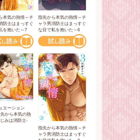
ら本気の熱情～チ
指先から本気の熱情～チ
消防士はまっすぐ
ャラ男消防士はまっすぐ
私を抱いた～7
な目で私を抱いた～6
ュエーション
指先から本気の熱
なじみは消防士-
指先から本気の熱情～チ
ャラ男消防士はまっすぐ
な目で私を抱いた～3