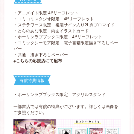
・アニメイト限定 4Pリーフレット
・コミコミスタジオ限定 4Pリーフレット
・ステラワース限定 複製サイン入り2L判ブロマイド
・とらのあな限定 両面イラストカード
・ホーリンラブブックス限定 4Pリーフレット
・コミックシーモア限定 電子書籍限定描き下ろしペー
パー
・共通 描き下ろしペーパー
※こちらの応援店にて配布
有償特典情報
・ホーリンラブブックス限定 アクリルスタンド
一部書店では有償の特典がございます。詳しくは画像を
ご参照ください。