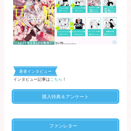
著者インタビュー
インタビュー記事は
こちら
！
購入特典＆アンケート
ファンレター