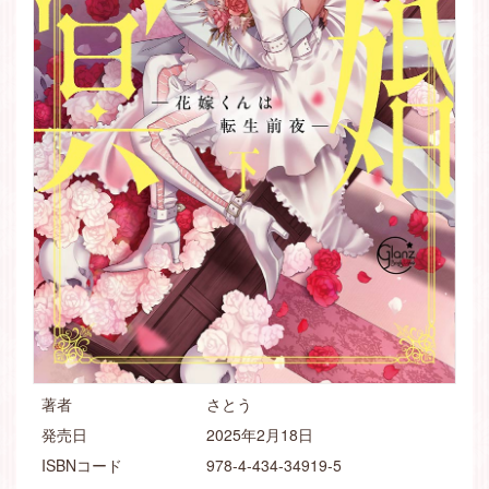
著者
さとう
発売日
2025年2月18日
ISBNコード
978-4-434-34919-5