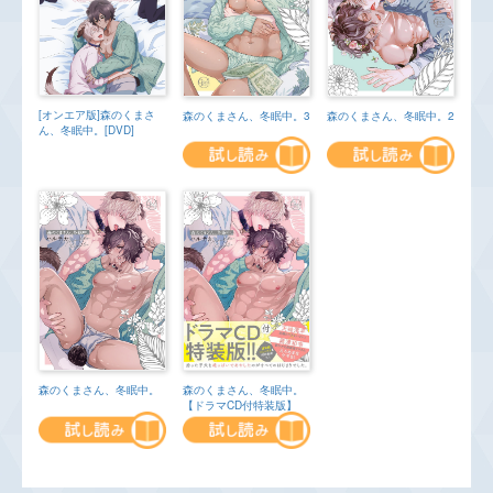
[オンエア版]森のくまさ
森のくまさん、冬眠中。3
森のくまさん、冬眠中。2
ん、冬眠中。[DVD]
森のくまさん、冬眠中。
森のくまさん、冬眠中。
【ドラマCD付特装版】