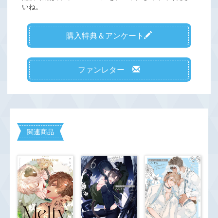
いね。
購入特典＆アンケート
ファンレター
関連商品