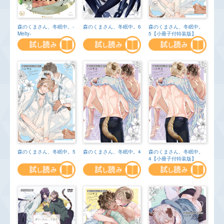
森のくまさん、冬眠中。-
森のくまさん、冬眠中。6
森のくまさん、冬眠中。
Melty-
5【小冊子付特装版】
森のくまさん、冬眠中。4
森のくまさん、冬眠中。
森のくまさん、冬眠中。5
4【小冊子付特装版】