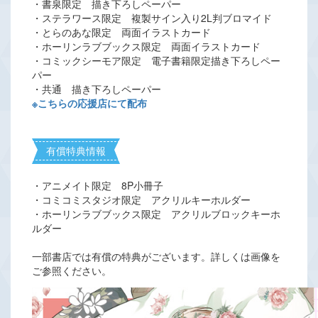
・書泉限定 描き下ろしペーパー
・ステラワース限定 複製サイン入り2L判ブロマイド
・とらのあな限定 両面イラストカード
・ホーリンラブブックス限定 両面イラストカード
・コミックシーモア限定 電子書籍限定描き下ろしペー
パー
・共通 描き下ろしペーパー
※こちらの応援店にて配布
有償特典情報
・アニメイト限定 8P小冊子
・コミコミスタジオ限定 アクリルキーホルダー
・ホーリンラブブックス限定 アクリルブロックキーホ
ルダー
一部書店では有償の特典がございます。詳しくは画像を
ご参照ください。