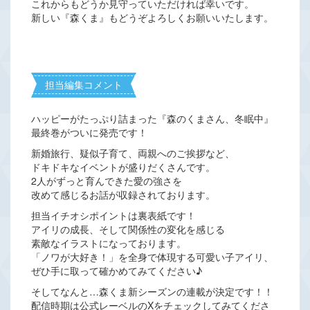
これからもどうか見守っていただければ幸いです。
新しい『森くま』もどうぞよろしくお願いいたします。
担当編集コメント
ハッピーがたっぷり詰まった『森のくまさん、冬眠中』
最終巻がついに発売です！
新婚旅行、疑似子育て、両親へのご挨拶など、
ドキドキなイベントが盛りだくさんです。
2人がずっと育んできた愛の強さを
改めて感じるお話が収録されております。
担当イチオシポイントは裏表紙です！
アイリの成長、そして関係性の変化を感じる
素敵なイラストになっております。
「ノワが大好き！」を全身で体現する可愛い子アイリ、
ぜひ手に取って確かめてみてください♪
そしてなんと…森くま新シーズンの連載が決定です！！
配信時期は公式レーベルのXをチェックしてみてくださ