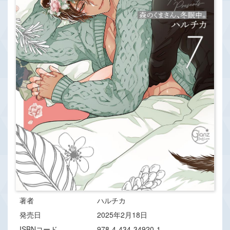
著者
ハルチカ
発売日
2025年2月18日
ISBNコード
978-4-434-34920-1