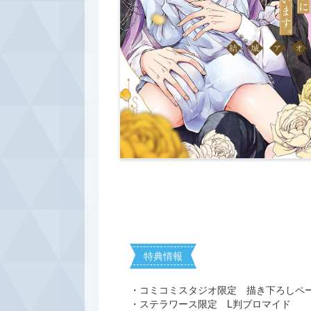
特典情報
・コミコミスタジオ限定 描き下ろしペ
・ステラワース限定 L判ブロマイド