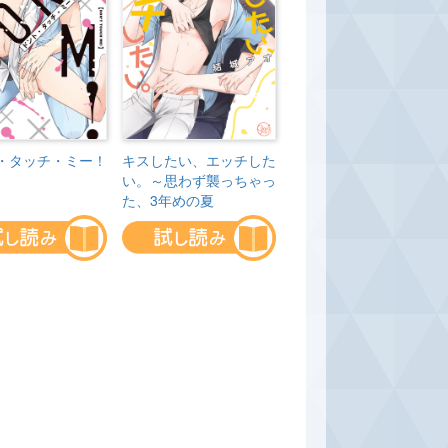
・タッチ・ミー！
キスしたい、エッチした
い。～思わず襲っちゃっ
た、3年めの夏