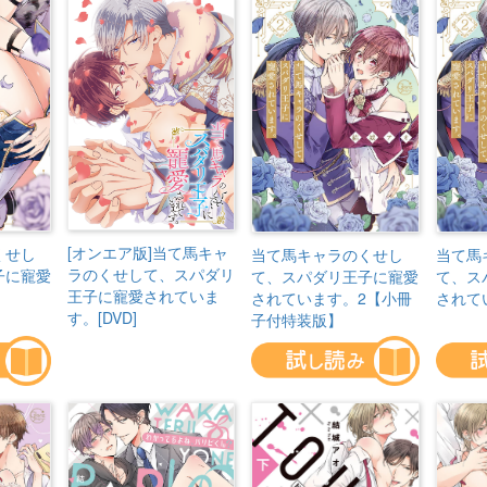
[オンエア版]当て馬キャ
くせし
当て馬キャラのくせし
当て馬
ラのくせして、スパダリ
子に寵愛
て、スパダリ王子に寵愛
て、ス
王子に寵愛されていま
されています。2【小冊
されて
す。[DVD]
子付特装版】