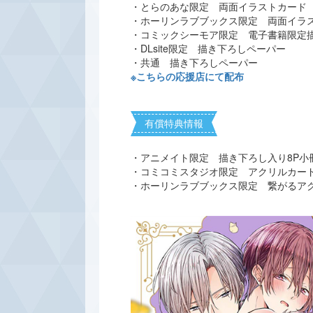
・とらのあな限定 両面イラストカード
・ホーリンラブブックス限定 両面イラ
・コミックシーモア限定 電子書籍限定
・DLsite限定 描き下ろしペーパー
・共通 描き下ろしペーパー
※こちらの応援店にて配布
有償特典情報
・アニメイト限定 描き下ろし入り8P小
・コミコミスタジオ限定 アクリルカー
・ホーリンラブブックス限定 繋がるア