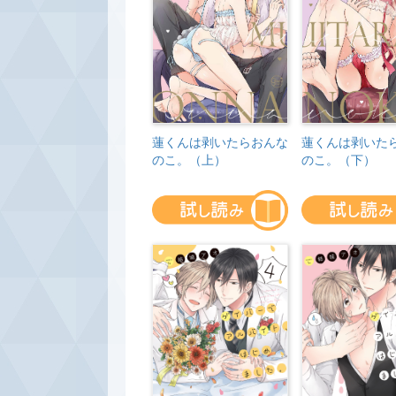
蓮くんは剥いたらおんな
蓮くんは剥いた
のこ。（上）
のこ。（下）