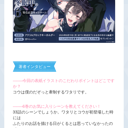
著者インタビュー
―――
今回の表紙イラストのこだわりポイントはどこです
か？
コウは僕のだぞっと牽制するワタリです。
―――
6巻のお気に入りシーンを教えてください！
33話のシーンでしょうか。ワタリとコウが初登場した時
には
ふたりのお話を描ける日がくるとは思っていなかったの