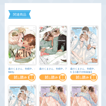
関連商品
森のくまさん、冬眠中。-
森のくまさん、冬眠中。7
森のくまさん、冬眠中。
Melty-
5【小冊子付特装版】