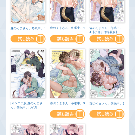
森のくまさん、冬眠中。4
森のくまさん、冬眠中。
森のくまさん、冬眠中。5
4【小冊子付特装版】
[オンエア版]森のくまさ
森のくまさん、冬眠中。3
森のくまさん、冬眠中。2
ん、冬眠中。[DVD]