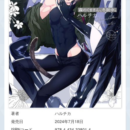
著者
ハルチカ
発売日
2024年7月18日
ISBNコード
978-4-434-33801-4