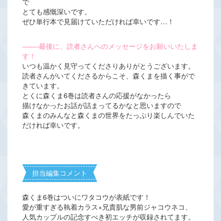
で
とても感慨深いです。
ぜひ単行本で見届けていただければ幸いです…！
―――
最後に、読者さんへのメッセージをお願いいたしま
す！
いつも温かく見守ってくださりありがとうございます。
読者さんがいてくださるからこそ、森くまを描く事がで
きています。
とくに森くま6巻は読者さんの応援がなかったら
描けなかったお話が詰まってるかなと思いますので
森くまのみんなと森くまの世界をたっぷり楽しんでいた
だければ幸いです。
担当編集コメント
森くま6巻はついにワタコウが表紙です！
愛が重すぎる執着カラス×兄貴肌な男前ジャコウネコ、
人気カップルの記念すべき初エッチが収録されてます。