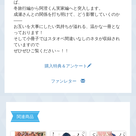
ば、
冬旅行編から阿澄くん実家編へと突入します。
成瀬さんとの関係を打ち明けて、どう影響していくのか
――
お互いを大事にしたい気持ちが溢れる、温かな一冊とな
っております！
そして小冊子ではスタオベ間違いなしのネタが収録され
ていますので
ぜひぜひご覧ください～！！
購入特典＆アンケート
ファンレター
関連商品