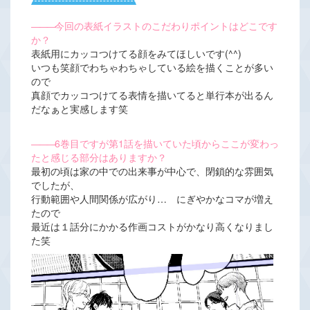
―――
今回の表紙イラストのこだわりポイントはどこです
か？
表紙用にカッコつけてる顔をみてほしいです(^^)
いつも笑顔でわちゃわちゃしている絵を描くことが多い
ので
真顔でカッコつけてる表情を描いてると単行本が出るん
だなぁと実感します笑
―――
6巻目ですが第1話を描いていた頃からここが変わっ
たと感じる部分はありますか？
最初の頃は家の中での出来事が中心で、閉鎖的な雰囲気
でしたが、
行動範囲や人間関係が広がり… にぎやかなコマが増え
たので
最近は１話分にかかる作画コストがかなり高くなりまし
た笑