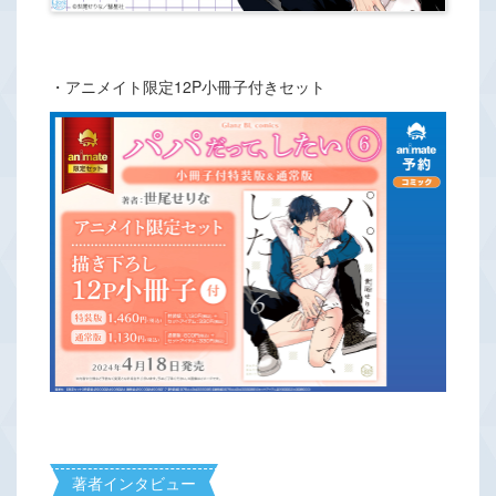
・アニメイト限定12P小冊子付きセット
著者インタビュー