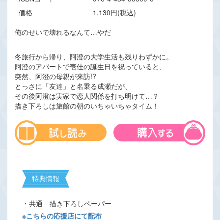
価格
1,130円(税込)
俺のせいで壊れるなんて…やだ
冬旅行から帰り、阿澄の大学生活も残りわずかに。
阿澄のアパートで壱佳の誕生日を祝っていると、
突然、阿澄の母親が来訪!?
とっさに「友達」と名乗る成瀬だが、
その後阿澄は実家で恋人関係を打ち明けて…？
描き下ろしは旅館の朝のいちゃいちゃタイム！
特典情報
・共通 描き下ろしペーパー
※こちらの応援店にて配布