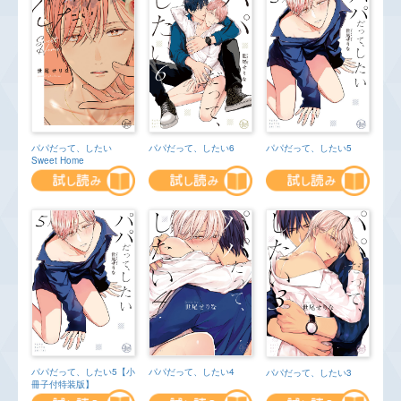
パパだって、したい
パパだって、したい6
パパだって、したい5
Sweet Home
パパだって、したい4
パパだって、したい5【小
パパだって、したい3
冊子付特装版】