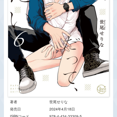
著者
世尾せりな
発売日
2024年4月18日
ISBNコード
978-4-434-33309-5