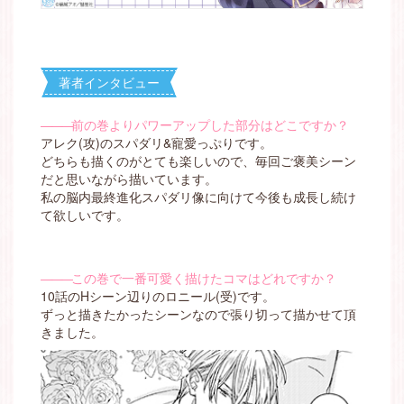
著者インタビュー
―――
前の巻よりパワーアップした部分はどこですか？
アレク(攻)のスパダリ&寵愛っぷりです。
どちらも描くのがとても楽しいので、毎回ご褒美シーン
だと思いながら描いています。
私の脳内最終進化スパダリ像に向けて今後も成長し続け
て欲しいです。
―――
この巻で一番可愛く描けたコマはどれですか？
10話のHシーン辺りのロニール(受)です。
ずっと描きたかったシーンなので張り切って描かせて頂
きました。