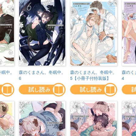
森のく
冬眠中。
森のくまさん、冬眠中。
森のくまさん、冬眠中。
4
6
5【小冊子付特装版】