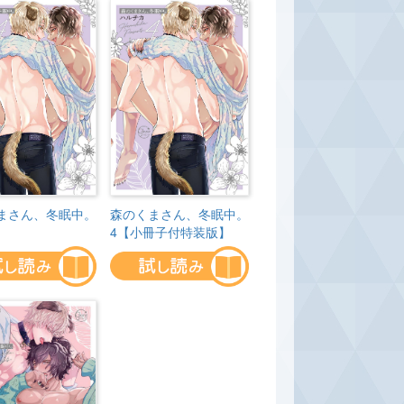
まさん、冬眠中。
森のくまさん、冬眠中。
4【小冊子付特装版】