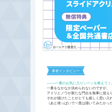
著者インタビュー
―――
一番のお気に入りシーンを教えてく
一番をなかなか決められないのですが、
アイリとノワが新たな門出を無事に迎え
それが描けたことがとても嬉しく思い入
（あと雄っぱいで一度は描いてみたかっ