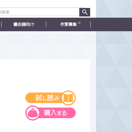
書店様向け
作家募集