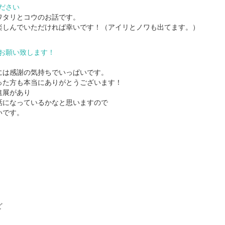
ださい
ワタリとコウのお話です。
楽しんでいただければ幸いです！（アイリとノワも出てます。）
お願い致します！
には感謝の気持ちでいっぱいです。
った方も本当にありがとうございます！
進展があり
話になっているかなと思いますので
いです。
ど