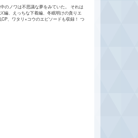
中のノワは不思議な夢をみていた。 それは
ーズ編、えっちな下着編、冬眠明けの貪りエ
CP、ワタリ×コウのエピソードも収録！ つ