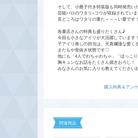
そして、小冊子付き特装版も同時発売い
芸能パロのワタリ×コウが収録されていま
見どころはワタリの重た～～～い愛です
各書店さんの特典も盛りだくさん♪
今回も小さなアイリが大活躍しています
子アイリ推しの担当は、天真爛漫な愛く
またもや骨抜き状態です♡
他にも「4人でわちゃわちゃ」「ほっこ
胸キュンなお話をたくさん描きおろし！
みなさんのお気に入りも教えてください
購入特典＆アン
関連商品