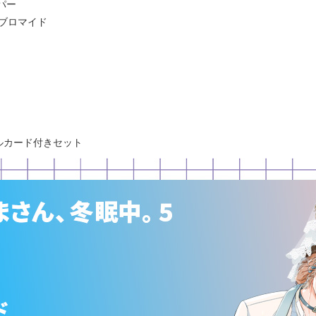
パー
ブロマイド
ルカード付きセット