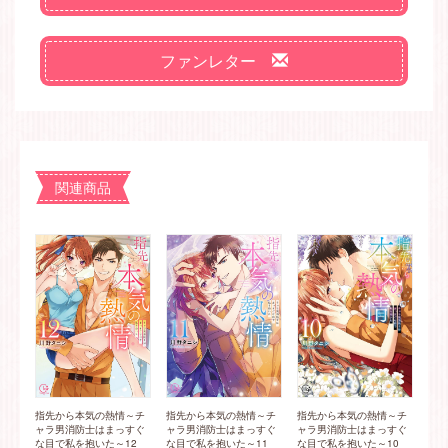
ファンレター
関連商品
指先から本気の熱情～チ
指先から本気の熱情～チ
指先から本気の熱情～チ
ャラ男消防士はまっすぐ
ャラ男消防士はまっすぐ
ャラ男消防士はまっすぐ
な目で私を抱いた～12
な目で私を抱いた～11
な目で私を抱いた～10