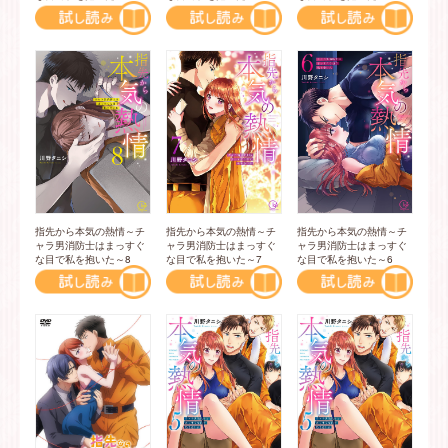
指先から本気の熱情～チ
指先から本気の熱情～チ
指先から本気の熱情～チ
ャラ男消防士はまっすぐ
ャラ男消防士はまっすぐ
ャラ男消防士はまっすぐ
な目で私を抱いた～8
な目で私を抱いた～7
な目で私を抱いた～6