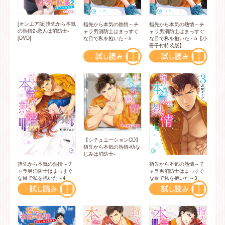
[オンエア版]指先から本気
指先から本気の熱情～チ
指先から本気の熱情～チ
の熱情2-恋人は消防士-
ャラ男消防士はまっすぐ
ャラ男消防士はまっすぐ
[DVD]
な目で私を抱いた～5
な目で私を抱いた～5【小
冊子付特装版】
【シチュエーションCD】
指先から本気の熱情-幼な
じみは消防士-
指先から本気の熱情～チ
指先から本気の熱情～チ
ャラ男消防士はまっすぐ
ャラ男消防士はまっすぐ
な目で私を抱いた～4
な目で私を抱いた～3