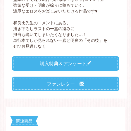
強気な受け・明良が徐々に堕ちていく、
濃厚なエロスをお楽しみいただける作品です♥
和良比先生のコメントにある、
描き下ろしラストの一嘉の凄みに
担当も跪いてしまいたくなりました…！
単行本でしか見られない一嘉と明良の「その後」を
ぜひお見逃しなく！！
購入特典＆アンケート
ファンレター
関連商品