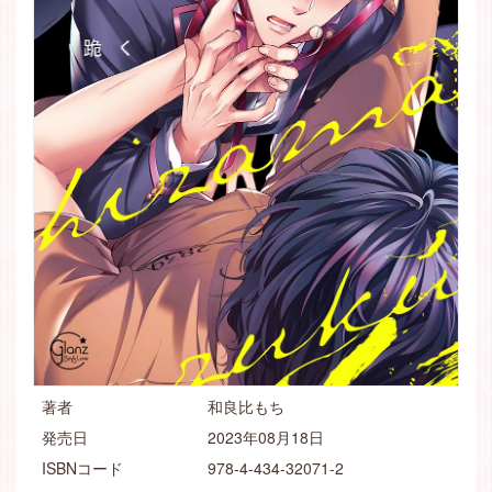
著者
和良比もち
発売日
2023年08月18日
ISBNコード
978-4-434-32071-2