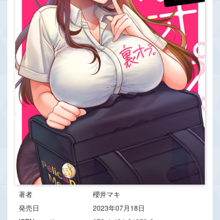
著者
櫻井マキ
発売日
2023年07月18日