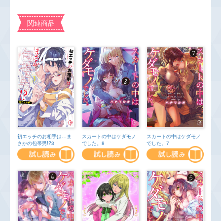
関連商品
初エッチのお相手は…ま
スカートの中はケダモノ
スカートの中はケダモノ
さかの包帯男!?3
でした。8
でした。7