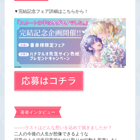
▼完結記念フェア詳細はこちらから！
著者インタビュー
―――
ラストはどんな想いを込めて描きましたか？
二人の今後の人生が想像できるような
日常のようで非日常的なやり取りや行動を意識しまし