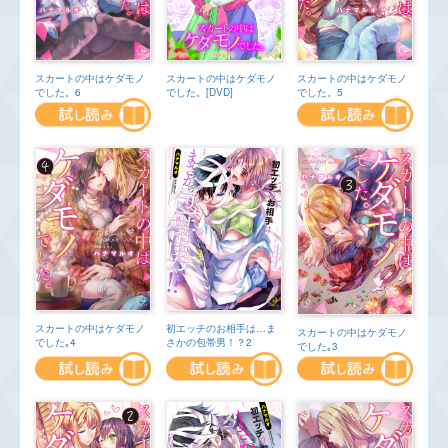
スカートの中はケダモノ
スカートの中はケダモノ
スカートの中はケダモノ
でした。5
でした。6
でした。[DVD]
初エッチのお相手は…ま
スカートの中はケダモノ
スカートの中はケダモノ
さかの包帯男！？2
でした｡4
でした｡3