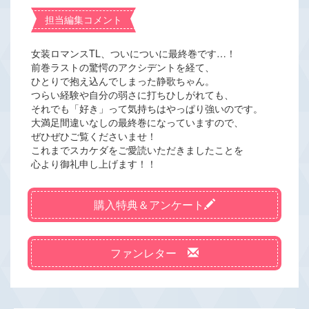
担当編集コメント
女装ロマンスTL、ついについに最終巻です…！
前巻ラストの驚愕のアクシデントを経て、
ひとりで抱え込んでしまった静歌ちゃん。
つらい経験や自分の弱さに打ちひしがれても、
それでも「好き」って気持ちはやっぱり強いのです。
大満足間違いなしの最終巻になっていますので、
ぜひぜひご覧くださいませ！
これまでスカケダをご愛読いただきましたことを
心より御礼申し上げます！！
購入特典＆アンケート
ファンレター