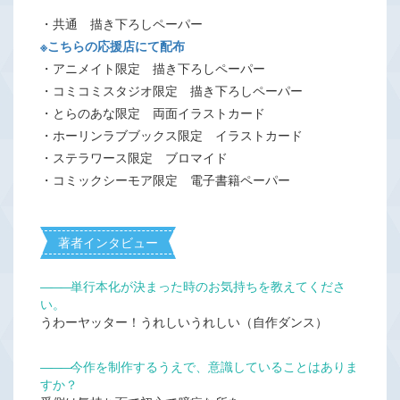
・共通 描き下ろしペーパー
※こちらの応援店にて配布
・アニメイト限定 描き下ろしペーパー
・コミコミスタジオ限定 描き下ろしペーパー
・とらのあな限定 両面イラストカード
・ホーリンラブブックス限定 イラストカード
・ステラワース限定 ブロマイド
・コミックシーモア限定 電子書籍ペーパー
著者インタビュー
―――
単行本化が決まった時のお気持ちを教えてくださ
い。
うわーヤッター！うれしいうれしい（自作ダンス）
―――
今作を制作するうえで、意識していることはありま
すか？