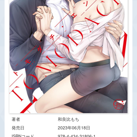
著者
和良比もち
発売日
2023年06月18日
ISBNコード
978-4-434-31806-1