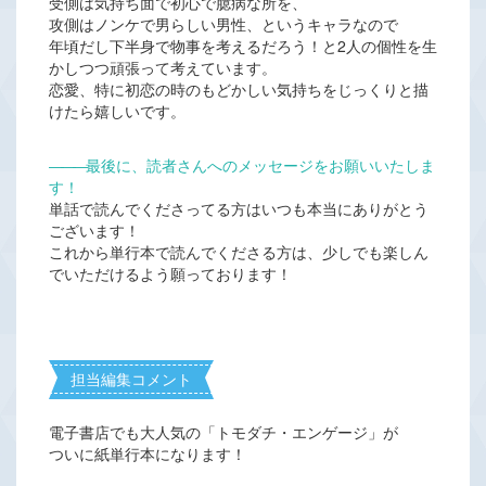
受側は気持ち面で初心で臆病な所を、
攻側はノンケで男らしい男性、というキャラなので
年頃だし下半身で物事を考えるだろう！と2人の個性を生
かしつつ頑張って考えています。
恋愛、特に初恋の時のもどかしい気持ちをじっくりと描
けたら嬉しいです。
―――
最後に、読者さんへのメッセージをお願いいたしま
す！
単話で読んでくださってる方はいつも本当にありがとう
ございます！
これから単行本で読んでくださる方は、少しでも楽しん
でいただけるよう願っております！
担当編集コメント
電子書店でも大人気の「トモダチ・エンゲージ」が
ついに紙単行本になります！