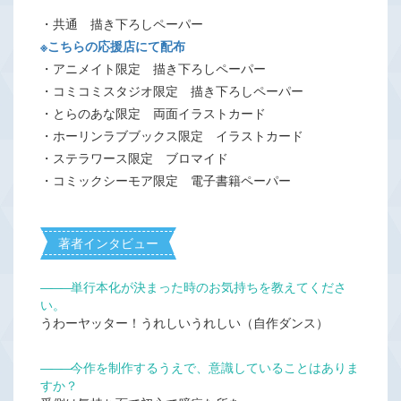
・共通 描き下ろしペーパー
※こちらの応援店にて配布
・アニメイト限定 描き下ろしペーパー
・コミコミスタジオ限定 描き下ろしペーパー
・とらのあな限定 両面イラストカード
・ホーリンラブブックス限定 イラストカード
・ステラワース限定 ブロマイド
・コミックシーモア限定 電子書籍ペーパー
著者インタビュー
―――
単行本化が決まった時のお気持ちを教えてくださ
い。
うわーヤッター！うれしいうれしい（自作ダンス）
―――
今作を制作するうえで、意識していることはありま
すか？