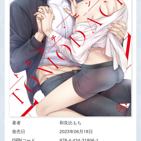
著者
和良比もち
発売日
2023年06月18日
ISBNコード
978-4-434-31806-1