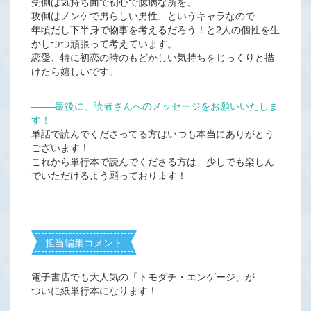
受側は気持ち面で初心で臆病な所を、
攻側はノンケで男らしい男性、というキャラなので
年頃だし下半身で物事を考えるだろう！と2人の個性を生
かしつつ頑張って考えています。
恋愛、特に初恋の時のもどかしい気持ちをじっくりと描
けたら嬉しいです。
―――
最後に、読者さんへのメッセージをお願いいたしま
す！
単話で読んでくださってる方はいつも本当にありがとう
ございます！
これから単行本で読んでくださる方は、少しでも楽しん
でいただけるよう願っております！
担当編集コメント
電子書店でも大人気の「トモダチ・エンゲージ」が
ついに紙単行本になります！