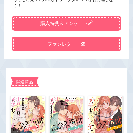
く！
購入特典＆アンケート
ファンレター
関連商品