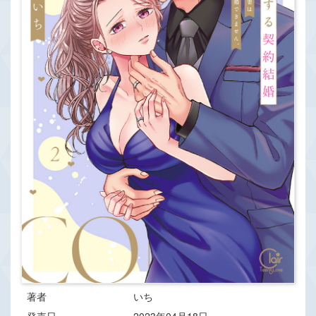
著者
いち