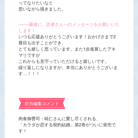
ってなりたいなと
思いながら描きました。
―――
最後に、読者さんへのメッセージをお願いいた
します！
いつも応援ありがとうございます！おかげさまで2
冊目も出すことができ、
とても嬉しく思っています。また1歩進展したアキ
マリですが
これからも見守っていただけると嬉しいです。
繰り返しになりますが、本当にありがとうございま
す…！！！
担当編集コメント
肉食御曹司・暁仁さんに愛し尽くされる、
「カラダが恋する契約結婚」第2巻がついに発売で
す！