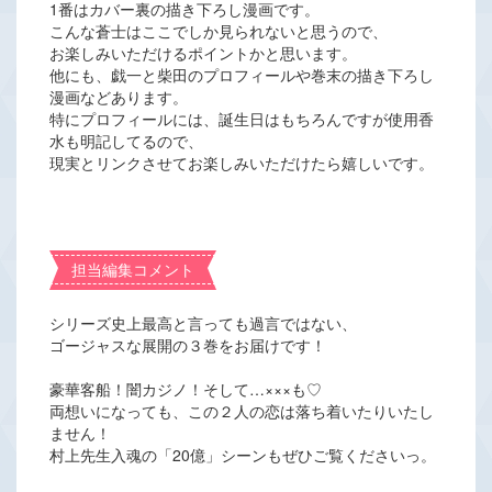
1番はカバー裏の描き下ろし漫画です。
こんな蒼士はここでしか見られないと思うので、
お楽しみいただけるポイントかと思います。
他にも、戯一と柴田のプロフィールや巻末の描き下ろし
漫画などあります。
特にプロフィールには、誕生日はもちろんですが使用香
水も明記してるので、
現実とリンクさせてお楽しみいただけたら嬉しいです。
担当編集コメント
シリーズ史上最高と言っても過言ではない、
ゴージャスな展開の３巻をお届けです！
豪華客船！闇カジノ！そして…×××も♡
両想いになっても、この２人の恋は落ち着いたりいたし
ません！
村上先生入魂の「20億」シーンもぜひご覧くださいっ。