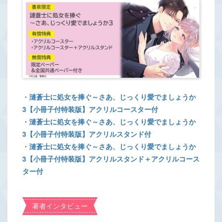
・
漣蒼士に処女を捧ぐ～さあ、じっくり愛でましょうか
3【小冊子付特装版】アクリルコースター付
・
漣蒼士に処女を捧ぐ～さあ、じっくり愛でましょうか
3【小冊子付特装版】アクリルスタンド付
・
漣蒼士に処女を捧ぐ～さあ、じっくり愛でましょうか
3【小冊子付特装版】アクリルスタンド＋アクリルコース
ター付
著者インタビュー