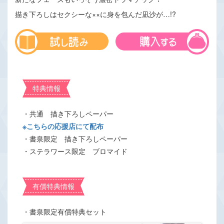
描き下ろしはセクシーな××に身を包んだ凪沙が…!?
特典情報
・共通 描き下ろしペーパー
※こちらの応援店にて配布
・書泉限定 描き下ろしペーパー
・ステラワース限定 ブロマイド
有償特典情報
・書泉限定有償特典セット