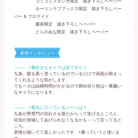
コミコミスタジオ限定 描き下ろしペーパー
ホーリンラブブックス限定 描き下ろしペー
パー & ブロマイド
書泉限定 描き下ろしペーパー
とらのあな限定 描き下ろしペーパー
著者インタビュー
―――
1番好きなキャラは誰ですか？
九条。髪を黒く塗っているのでいるだけで画面が締まっ
てくれるような気がします。
でもベタは結構時間がかかるので締め切り前は一番嫌い
なキャラになります。
―――
1番気に入っているシーンは？
九条が男専門の別れさせ屋だからって告げるところと、
佐伯が加減してあげられなくなるかも～って言ってると
ころ。
表情が描いてて楽しかったです。1番っていうと迷いま
す。