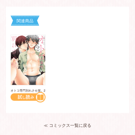
関連商品
オトコ専門別れさせ屋。2
≪ コミックス一覧に戻る