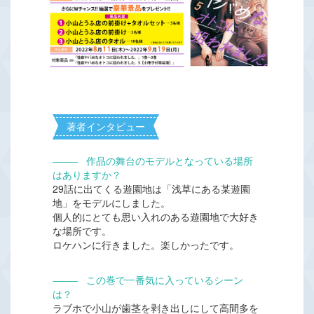
著者インタビュー
―――
作品の舞台のモデルとなっている場所
はありますか？
29話に出てくる遊園地は「浅草にある某遊園
地」をモデルにしました。
個人的にとても思い入れのある遊園地で大好き
な場所です。
ロケハンに行きました。楽しかったです。
―――
この巻で一番気に入っているシーン
は？
ラブホで小山が歯茎を剥き出しにして高間多を