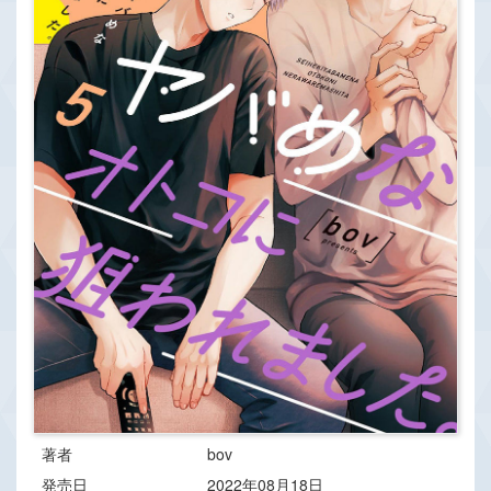
著者
bov
発売日
2022年08月18日