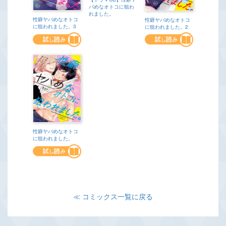
バめなオトコに狙わ
れました。
性癖ヤバめなオトコ
性癖ヤバめなオトコ
に狙われました。3
に狙われました。2
性癖ヤバめなオトコ
に狙われました。
≪ コミックス一覧に戻る