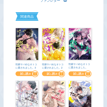
ファンレター
関連商品
性癖ヤバめなオトコ
性癖ヤバめなオトコ
性癖ヤバめなオトコ
に愛されました。
に愛されました。3
に愛されました。2