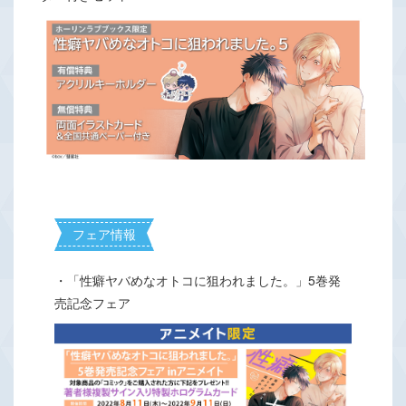
フェア情報
・「性癖ヤバめなオトコに狙われました。」5巻発
売記念フェア