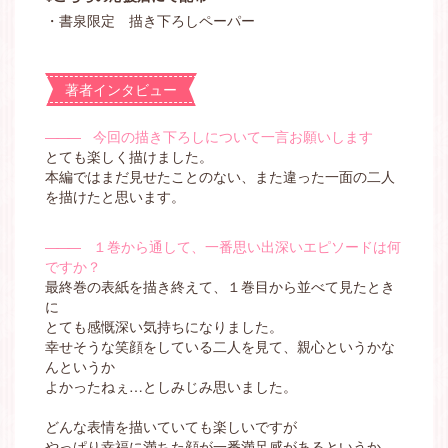
・書泉限定 描き下ろしペーパー
著者インタビュー
―――
今回の描き下ろしについて一言お願いします
とても楽しく描けました。
本編ではまだ見せたことのない、また違った一面の二人
を描けたと思います。
―――
１巻から通して、一番思い出深いエピソードは何
ですか？
最終巻の表紙を描き終えて、１巻目から並べて見たとき
に
とても感慨深い気持ちになりました。
幸せそうな笑顔をしている二人を見て、親心というかな
んというか
よかったねぇ…としみじみ思いました。
どんな表情を描いていても楽しいですが
やっぱり幸福に満ちた顔が一番満足感があるというか