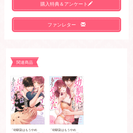
購入特典＆アンケート
ファンレター
関連商品
「幼馴染はもうやめ
「幼馴染はもうやめ