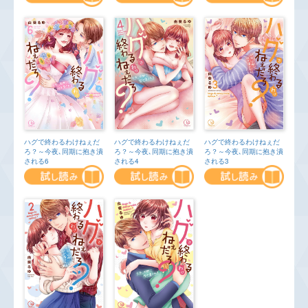
ハグで終わるわけねぇだ
ハグで終わるわけねぇだ
ハグで終わるわけねぇだ
ろ？～今夜､同期に抱き潰
ろ？～今夜､同期に抱き潰
ろ？～今夜､同期に抱き潰
される4
される6
される3