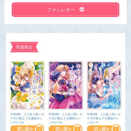
ファンレター
関連商品
午前0時、とけあう熱～カ
午前0時、とけあう熱～カ
午前0時、とけあう熱～カ
ラダが覚えてる運命のシ
ラダが覚えてる運命のシ
ラダが覚えてる運命のシ
ンデレラ2
ンデレラ
ンデレラ3