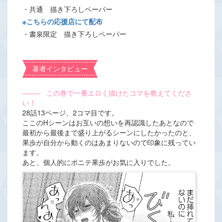
・共通 描き下ろしペーパー
※こちらの応援店にて配布
・書泉限定 描き下ろしペーパー
著者インタビュー
―――
この巻で一番エロく描けたコマを教えてくださ
い！
28話13ページ、2コマ目です。
ここのHシーンはお互いの想いを再認識したあとなので
最初から最後まで盛り上がるシーンにしたかったのと、
果歩が自分から動くのはあまりないので印象に残ってい
ます。
あと、個人的にポニテ果歩がお気に入りでした。