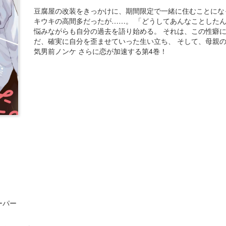
豆腐屋の改装をきっかけに、期間限定で一緒に住むことにな
キウキの高間多だったが……。 「どうしてあんなことしたん
悩みながらも自分の過去を語り始める。 それは、この性癖に
だ、確実に自分を歪ませていった生い立ち、 そして、母親の
気男前ノンケ さらに恋が加速する第4巻！
ーパー