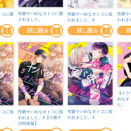
性癖ヤバめなオトコに愛
性癖ヤ
性癖ヤバめなオトコに狙
トコに愛
されました。
われま
われました。9
【ドラ
めなオ
た。
性癖ヤバめなオトコに狙
トコに狙
性癖ヤバめなオトコに狙
われました。3
われました。5【小冊子
付特装版】