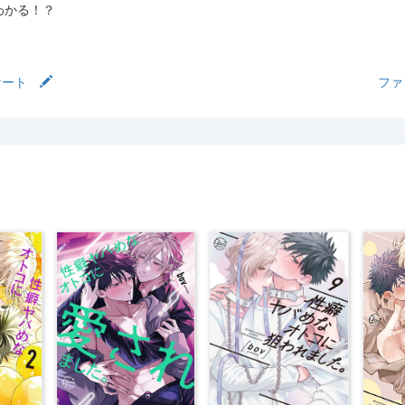
わかる！？
ケート
フ