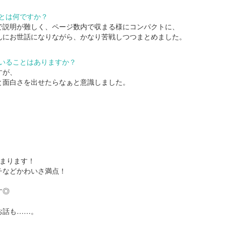
とは何ですか？
で説明が難しく、ページ数内で収まる様にコンパクトに、
んにお世話になりながら、かなり苦戦しつつまとめました。
いることはありますか？
すが、
と面白さを出せたらなぁと意識しました。
始まります！
チなどかわいさ満点！
す◎
お話も……。