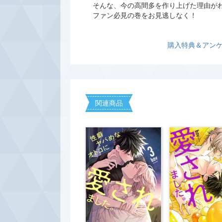
そんな、今の高間多を作り上げた理由が
ファン必見の巻をお見逃しなく！
購入特典＆アン
関連商品