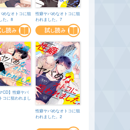
バめなオトコに狙
性癖ヤバめなオトコに狙
した。8
われました。7
マCD】性癖ヤバ
トコに狙われまし
性癖ヤバめなオトコに狙
われました。2