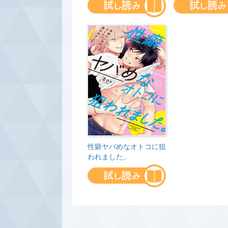
性癖ヤバめなオトコに狙
われました。