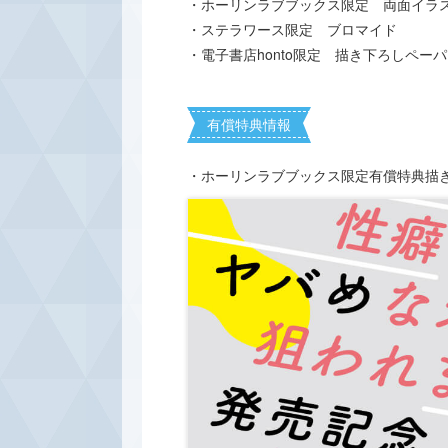
・ホーリンラブブックス限定 両面イラ
・ステラワース限定 ブロマイド
・電子書店honto限定 描き下ろしペー
有償特典情報
・ホーリンラブブックス限定有償特典描