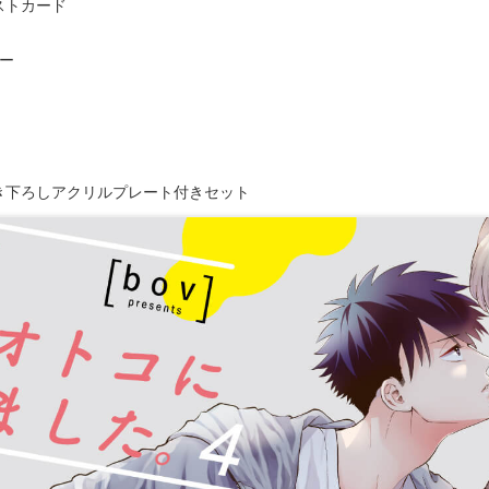
ストカード
パー
き下ろしアクリルプレート付きセット