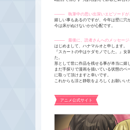
―――
執筆中の思い出深いエピソードが
嬉しい事もあるのですが、今年は壁に穴
今は床がぬけないかが心配です。
―――
最後に、読者さんへのメッセージ
はじめまして、ハナマルオと申します。
『スカートの中はケダモノでした。』女
た。
形として世に作品を残せる事が本当に嬉
まだ手探りで漫画を描いている状態のペ
に取って頂けますと幸いです。
これからも涼と静歌をよろしくお願いい
アニメ公式サイト