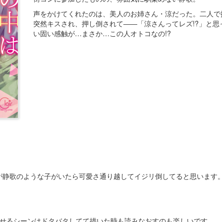
声をかけてくれたのは、美人のお姉さん・涼だった。二人で
突然キスされ、押し倒されて――「涼さんってレズ!?」と思っ
い固い感触が…まさか…この人オトコなの!?
が静歌のような子がいたら可愛さ通り越してイジリ倒してると思います
わせるシーンはドタバタしてて描いた時も読みなおすのも楽しいです。