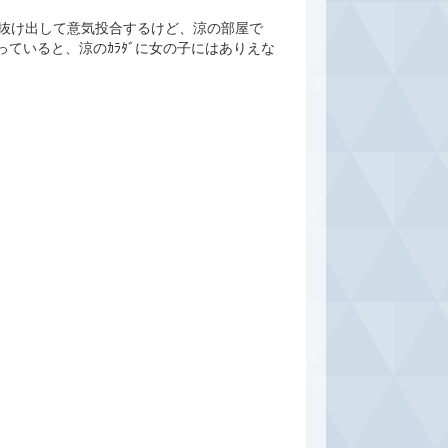
抜け出して意気投合するけど、涼の部屋で
ていると、涼のｶﾗﾀﾞに女の子にはありえな
。