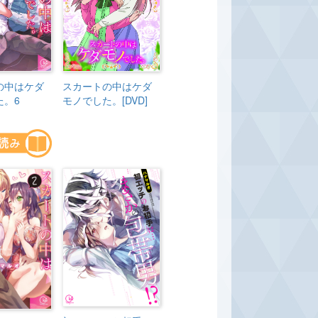
の中はケダ
スカートの中はケダ
た。6
モノでした。[DVD]