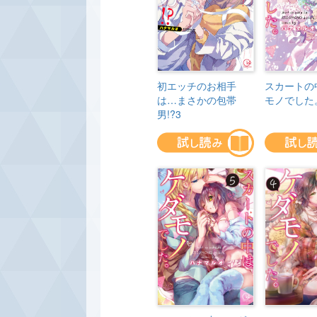
初エッチのお相手
スカートの
は…まさかの包帯
モノでした
男!?3