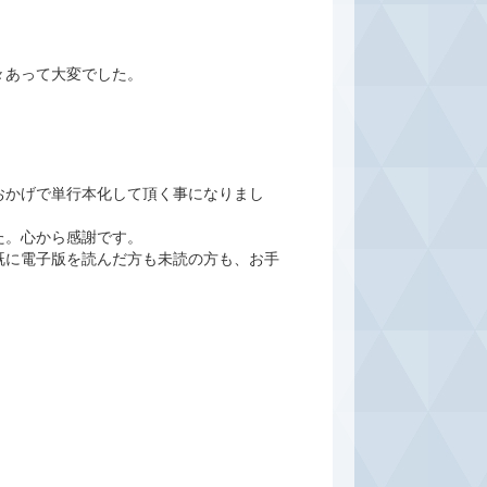
々あって大変でした。
おかげで単行本化して頂く事になりまし
た。心から感謝です。
既に電子版を読んだ方も未読の方も、お手