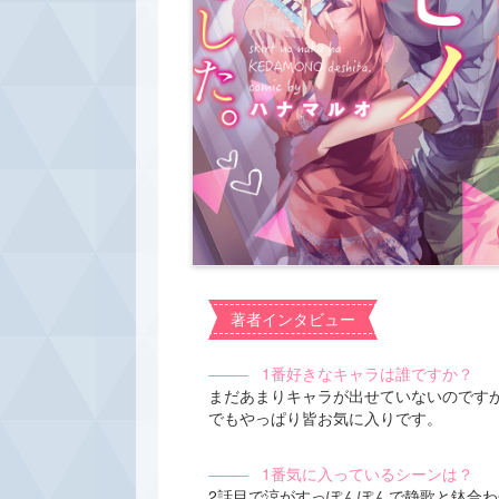
著者インタビュー
―――
1番好きなキャラは誰ですか？
まだあまりキャラが出せていないのです
でもやっぱり皆お気に入りです。
―――
1番気に入っているシーンは？
2話目で涼がすっぽんぽんで静歌と鉢合