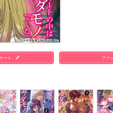
ケート
ファ