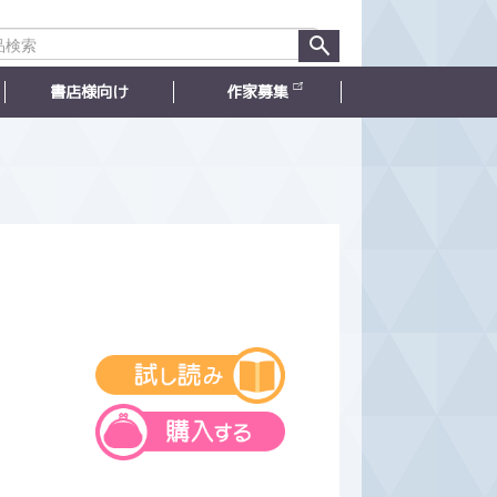
書店様向け
作家募集