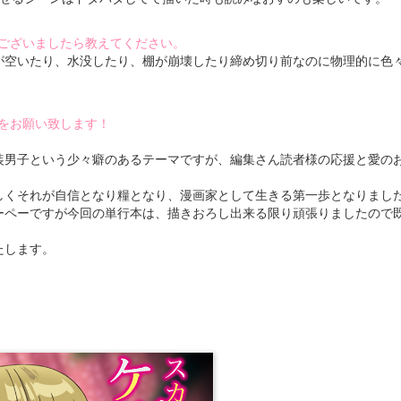
ございましたら教えてください。
が空いたり、水没したり、棚が崩壊したり締め切り前なのに物理的に色
をお願い致します！
装男子という少々癖のあるテーマですが、編集さん読者様の応援と愛の
しくそれが自信となり糧となり、漫画家として生きる第一歩となりまし
ーペーですが今回の単行本は、描きおろし出来る限り頑張りましたので
たします。