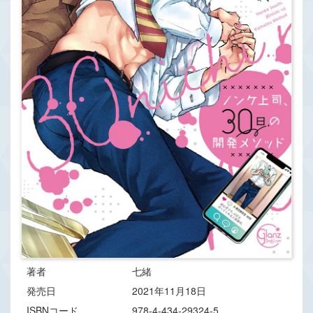
著者
七緒
発売日
2021年11月18日
ISBNコード
978-4-434-29324-5