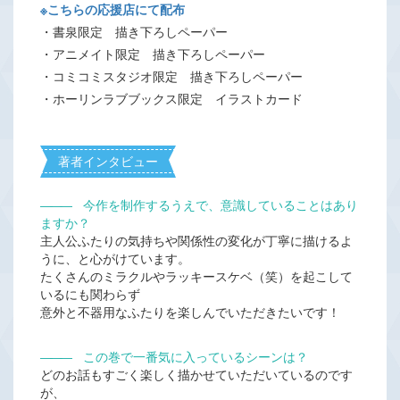
※こちらの応援店にて配布
・書泉限定 描き下ろしペーパー
・アニメイト限定 描き下ろしペーパー
・コミコミスタジオ限定 描き下ろしペーパー
・ホーリンラブブックス限定 イラストカード
著者インタビュー
―――
今作を制作するうえで、意識していることはあり
ますか？
主人公ふたりの気持ちや関係性の変化が丁寧に描けるよ
うに、と心がけています。
たくさんのミラクルやラッキースケベ（笑）を起こして
いるにも関わらず
意外と不器用なふたりを楽しんでいただきたいです！
―――
この巻で一番気に入っているシーンは？
どのお話もすごく楽しく描かせていただいているのです
が、