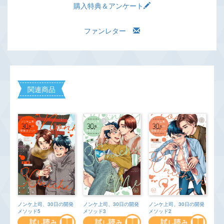
購入特典＆アンケート
ファンレター
関連商品
ノンケ上司、30日の開発
ノンケ上司、30日の開発
ノンケ上司、30日の開発
メソッド5
メソッド3
メソッド2