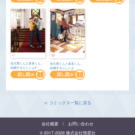
佐久間くんと多喜くん、
佐久間くんと多喜くん、
結婚するらしいよ2
結婚するらしいよ
≪ コミックス一覧に戻る
会社概要
/
お問い合わせ
© 2017-2026 株式会社彗星社