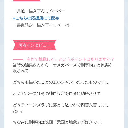
・共通 描き下ろしペーパー
※こちらの応援店にて配布
・書泉限定 描き下ろしペーパー
著者インタビュー
―――
今作で挑戦した、というポイントはありますか？
当時の編集さんから「オメガバースで刑事物」と原案を
渡されて
どちらも描いたことの無いジャンルだったものですし
オメガバースはその独自設定を自分に納得させて
どうティーンズラブに落とし込むかで四苦八苦しまし
た…。
ちなみに刑事物は映画「天国と地獄」が好きです。