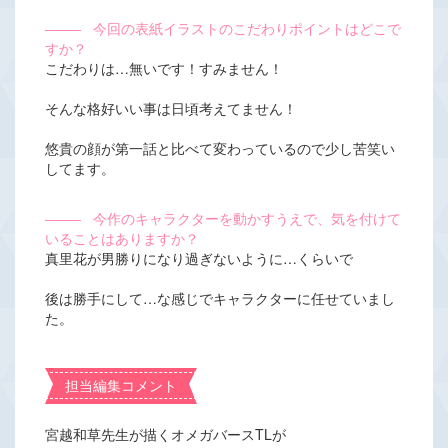
―――
今回の表紙イラストのこだわりポイントはどこで
すか？
こだわりは…無いです！すみません！
そんな格好いい事は日頃考えてません！
悠貴の顔が第一話と比べて変わっているので少し苦笑い
してます。
―――
今作のキャラクターを動かすうえで、気を付けて
いることはありますか？
真里花が男勝りになり過ぎないように…くらいで
後は勝手にして…な感じでキャラクターに任せていまし
た。
担当編集コメント
宮越和草先生が描くオメガバースTLが