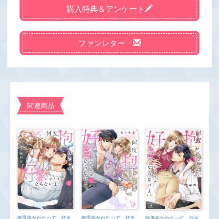
購入特典＆アンケート
ファンレター
関連商品
何度抱かれたって、好き
何度抱かれたって、好き
何度抱かれたって、好き