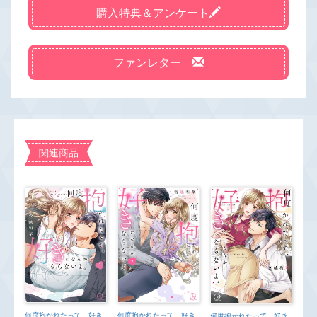
購入特典＆アンケート
ファンレター
関連商品
何度抱かれたって、好き
何度抱かれたって、好き
何度抱かれたって、好き