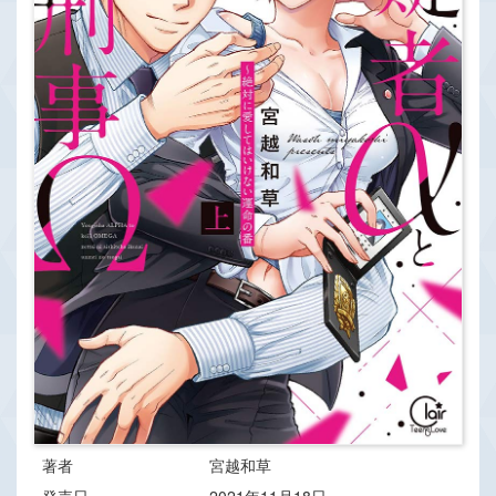
著者
宮越和草