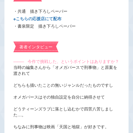
・共通 描き下ろしペーパー
※こちらの応援店にて配布
・書泉限定 描き下ろしペーパー
著者インタビュー
―――
今作で挑戦した、というポイントはありますか？
当時の編集さんから「オメガバースで刑事物」と原案を
渡されて
どちらも描いたことの無いジャンルだったものですし
オメガバースはその独自設定を自分に納得させて
どうティーンズラブに落とし込むかで四苦八苦しまし
た…。
ちなみに刑事物は映画「天国と地獄」が好きです。