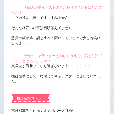
―――
今回の表紙イラストのこだわりポイントはどこで
すか？
こだわりは…無いです！すみません！
そんな格好いい事は日頃考えてません！
悠貴の顔が第一話と比べて変わっているので少し苦笑い
してます。
―――
今作のキャラクターを動かすうえで、気を付けて
いることはありますか？
真里花が男勝りになり過ぎないように…くらいで
後は勝手にして…な感じでキャラクターに任せていまし
た。
担当編集コメント
宮越和草先生が描くオメガバースTLが