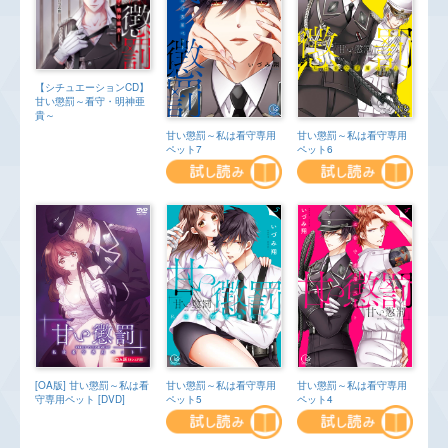
【シチュエーションCD】
甘い懲罰～看守・明神亜
貴～
甘い懲罰～私は看守専用
甘い懲罰～私は看守専用
ペット7
ペット6
[OA版] 甘い懲罰～私は看
甘い懲罰～私は看守専用
甘い懲罰～私は看守専用
守専用ペット [DVD]
ペット5
ペット4