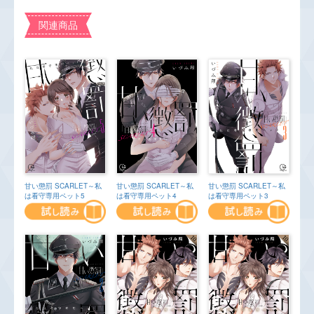
関連商品
甘い懲罰 SCARLET～私
甘い懲罰 SCARLET～私
甘い懲罰 SCARLET～私
は看守専用ペット5
は看守専用ペット4
は看守専用ペット3