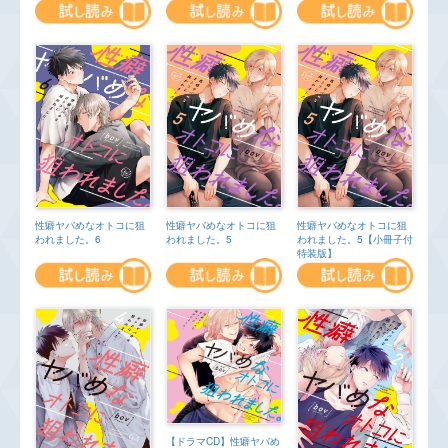
性癖ヤバめなオトコに狙
性癖ヤバめなオトコに狙
性癖ヤバめなオトコに狙
われました。6
われました。5
われました。5【小冊子付
特装版】
【ドラマCD】性癖ヤバめ