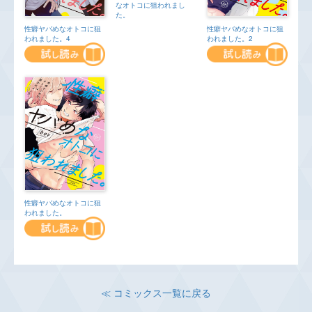
なオトコに狙われまし
た。
性癖ヤバめなオトコに狙
性癖ヤバめなオトコに狙
われました。4
われました。2
性癖ヤバめなオトコに狙
われました。
≪ コミックス一覧に戻る