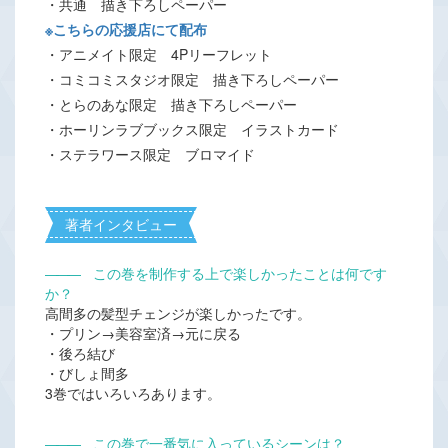
・共通 描き下ろしペーパー
※こちらの応援店にて配布
・アニメイト限定 4Pリーフレット
・コミコミスタジオ限定 描き下ろしペーパー
・とらのあな限定 描き下ろしペーパー
・ホーリンラブブックス限定 イラストカード
・ステラワース限定 ブロマイド
著者インタビュー
―――
この巻を制作する上で楽しかったことは何です
か？
高間多の髪型チェンジが楽しかったです。
・プリン→美容室済→元に戻る
・後ろ結び
・びしょ間多
3巻ではいろいろあります。
―――
この巻で一番気に入っているシーンは？