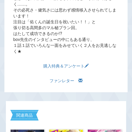
く……。
その必死さ・健気さには思わず感情移入させられてしま
います！
注目は「佑くんの誕生日を祝いたい！！」と
張り切る高間多のマル秘プラン回。
はたして成功できるのか!?
bov先生のインタビューの中にもある通り、
１話１話でいろんな一面をみせていく２人をお見逃しな
く★
購入特典＆アンケート
ファンレター
関連商品