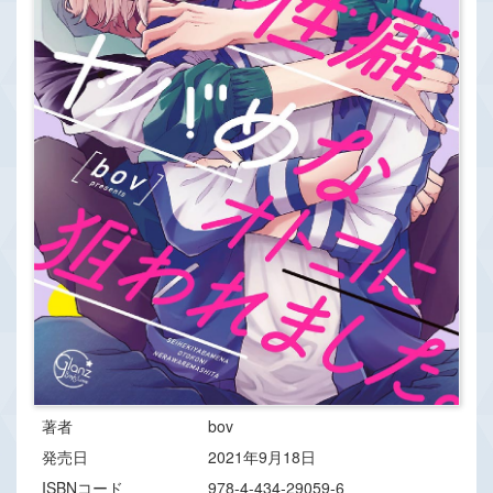
著者
bov
発売日
2021年9月18日
ISBNコード
978-4-434-29059-6