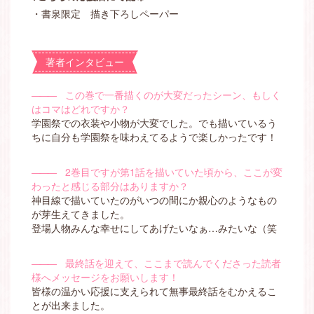
・書泉限定 描き下ろしペーパー
著者インタビュー
―――
この巻で一番描くのが大変だったシーン、もしく
はコマはどれですか？
学園祭での衣装や小物が大変でした。でも描いているう
ちに自分も学園祭を味わえてるようで楽しかったです！
―――
2巻目ですが第1話を描いていた頃から、ここが変
わったと感じる部分はありますか？
神目線で描いていたのがいつの間にか親心のようなもの
が芽生えてきました。
登場人物みんな幸せにしてあげたいなぁ…みたいな（笑
―――
最終話を迎えて、ここまで読んでくださった読者
様へメッセージをお願いします！
皆様の温かい応援に支えられて無事最終話をむかえるこ
とが出来ました。